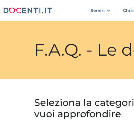
Servizi
Chi 
F.A.Q. - Le
Seleziona la categor
vuoi approfondire