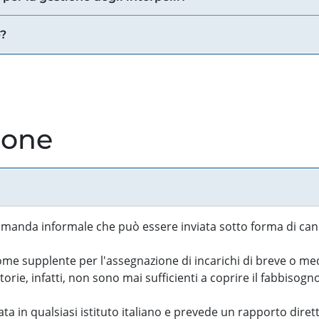
e?
ione
manda informale che può essere inviata sotto forma di cand
 supplente per l'assegnazione di incarichi di breve o medi
rie, infatti, non sono mai sufficienti a coprire il fabbisogn
ta in qualsiasi istituto italiano e prevede un rapporto diret