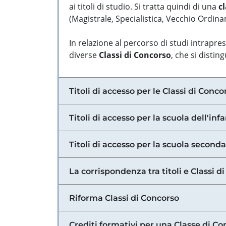
ai titoli di studio. Si tratta quindi di una
cl
(Magistrale, Specialistica, Vecchio Ordinam
In relazione al percorso di studi intrapre
diverse
Classi di Concorso
, che si distin
Titoli di accesso per le Classi di Conco
Titoli di accesso per la scuola dell'inf
Titoli di accesso per la scuola secondar
La corrispondenza tra titoli e Classi 
Riforma Classi di Concorso
Crediti formativi per una Classe di Co