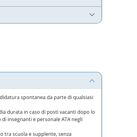
idatura spontanea da parte di qualsiasi
a durata in caso di posti vacanti dopo lo
o di insegnanti e personale ATA negli
to tra scuola e supplente, senza