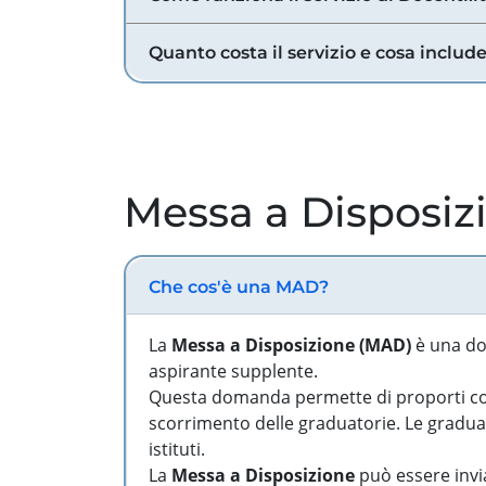
Quanto costa il servizio e cosa includ
Messa a Disposiz
Che cos'è una MAD?
La
Messa a Disposizione (MAD)
è una do
aspirante supplente.
Questa domanda permette di proporti come
scorrimento delle graduatorie. Le graduato
istituti.
La
Messa a Disposizione
può essere invia