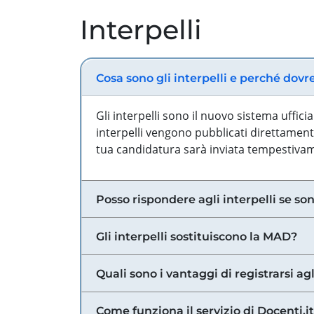
Interpelli
Cosa sono gli interpelli e perché dovr
Gli interpelli sono il nuovo sistema uffic
interpelli vengono pubblicati direttamente
tua candidatura sarà inviata tempestivame
Posso rispondere agli interpelli se son
Gli interpelli sostituiscono la MAD?
Quali sono i vantaggi di registrarsi agl
Come funziona il servizio di Docenti.it