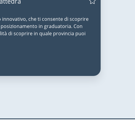
Cattedra
o innovativo, che ti consente di scoprire
uo posizionamento in graduatoria. Con
lità di scoprire in quale provincia puoi