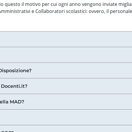
o questo il motivo per cui ogni anno vengono inviate miglia
ministrativi e Collaboratori scolastici: ovvero, il personale
Disposizione?
 Docenti.it?
nella MAD?