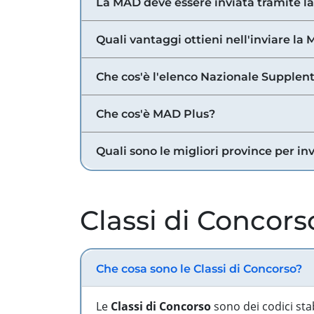
La MAD deve essere inviata tramite l
Quali vantaggi ottieni nell'inviare la
Che cos'è l'elenco Nazionale Supplent
Che cos'è MAD Plus?
Quali sono le migliori province per in
Classi di Concors
Che cosa sono le Classi di Concorso?
Le
Classi di Concorso
sono dei codici sta