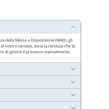
nza della Messa a Disposizione (MAD), gli
l nostro servizio, avrai la certezza che la
are di gestire il processo manualmente.