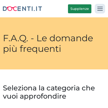
Supplenze
F.A.Q. - Le domande
più frequenti
Seleziona la categoria che
vuoi approfondire