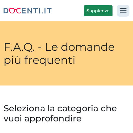
Supplenze
F.A.Q. - Le domande
più frequenti
Seleziona la categoria che
vuoi approfondire