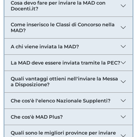
Cosa devo fare per inviare la MAD con
Docenti.it?
Come inserisco le Classi di Concorso nella
MAD?
A chi viene inviata la MAD?
La MAD deve essere inviata tramite la PEC?
Quali vantaggi ottieni nell'inviare la Messa
a Disposizione?
Che cos'è l'elenco Nazionale Supplenti?
Che cos'è MAD Plus?
Quali sono le migliori province per inviare