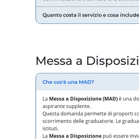
Quanto costa il servizio e cosa includ
Messa a Disposiz
Che cos'è una MAD?
La
Messa a Disposizione (MAD)
è una do
aspirante supplente.
Questa domanda permette di proporti come
scorrimento delle graduatorie. Le graduato
istituti.
La
Messa a Disposizione
può essere invia