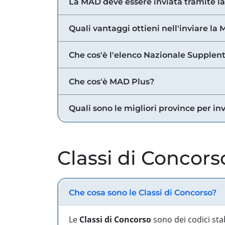
La MAD deve essere inviata tramite l
Quali vantaggi ottieni nell'inviare la
Che cos'è l'elenco Nazionale Supplent
Che cos'è MAD Plus?
Quali sono le migliori province per in
Classi di Concors
Che cosa sono le Classi di Concorso?
Le
Classi di Concorso
sono dei codici sta