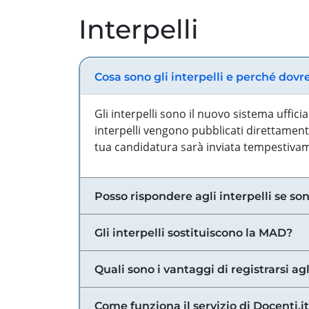
Interpelli
Cosa sono gli interpelli e perché dovr
Gli interpelli sono il nuovo sistema uffic
interpelli vengono pubblicati direttamente
tua candidatura sarà inviata tempestivame
Posso rispondere agli interpelli se son
Gli interpelli sostituiscono la MAD?
Quali sono i vantaggi di registrarsi agl
Come funziona il servizio di Docenti.it