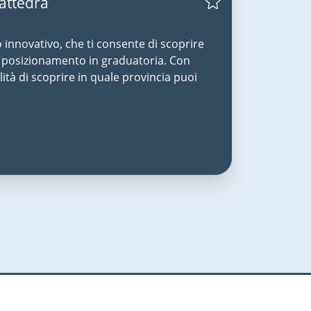
Cattedra
o innovativo, che ti consente di scoprire
uo posizionamento in graduatoria. Con
lità di scoprire in quale provincia puoi