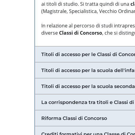
ai titoli di studio. Si tratta quindi di una
cl
(Magistrale, Specialistica, Vecchio Ordinam
In relazione al percorso di studi intrapre
diverse
Classi di Concorso
, che si distin
Titoli di accesso per le Classi di Conco
Titoli di accesso per la scuola dell'inf
Titoli di accesso per la scuola secondar
La corrispondenza tra titoli e Classi 
Riforma Classi di Concorso
Crediti formativi per una Classe di Co