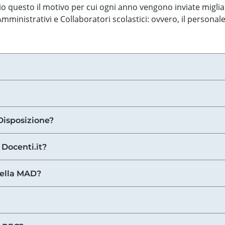
o questo il motivo per cui ogni anno vengono inviate miglia
ministrativi e Collaboratori scolastici: ovvero, il personale
Disposizione?
 Docenti.it?
nella MAD?