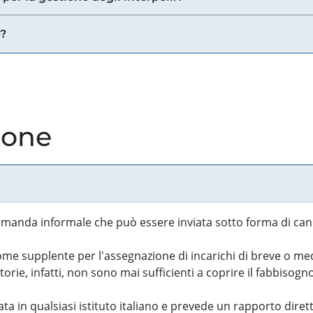
e?
ione
manda informale che può essere inviata sotto forma di cand
 supplente per l'assegnazione di incarichi di breve o medi
rie, infatti, non sono mai sufficienti a coprire il fabbisogn
ta in qualsiasi istituto italiano e prevede un rapporto diret