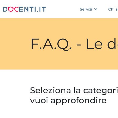
Servizi
Chi 
F.A.Q. - Le
Seleziona la categor
vuoi approfondire