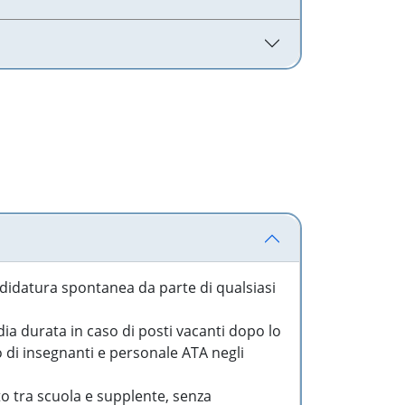
idatura spontanea da parte di qualsiasi
a durata in caso di posti vacanti dopo lo
o di insegnanti e personale ATA negli
to tra scuola e supplente, senza