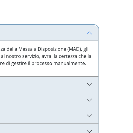
nza della Messa a Disposizione (MAD), gli
l nostro servizio, avrai la certezza che la
are di gestire il processo manualmente.