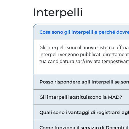
Interpelli
Cosa sono gli interpelli e perché dovr
Gli interpelli sono il nuovo sistema uffic
interpelli vengono pubblicati direttamente
tua candidatura sarà inviata tempestivame
Posso rispondere agli interpelli se son
Gli interpelli sostituiscono la MAD?
Quali sono i vantaggi di registrarsi agl
Come funziona il servizio di Docenti.it