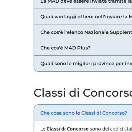
La MAD deve essere inviata tramite l
Quali vantaggi ottieni nell'inviare la
Che cos'è l'elenco Nazionale Supplent
Che cos'è MAD Plus?
Quali sono le migliori province per in
Classi di Concors
Che cosa sono le Classi di Concorso?
Le
Classi di Concorso
sono dei codici sta