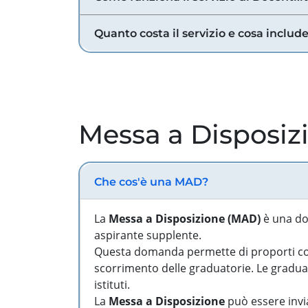
Quanto costa il servizio e cosa includ
Messa a Disposiz
Che cos'è una MAD?
La
Messa a Disposizione (MAD)
è una do
aspirante supplente.
Questa domanda permette di proporti come
scorrimento delle graduatorie. Le graduato
istituti.
La
Messa a Disposizione
può essere invia