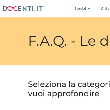
Servizi
Chi 
F.A.Q. - Le
Seleziona la categor
vuoi approfondire