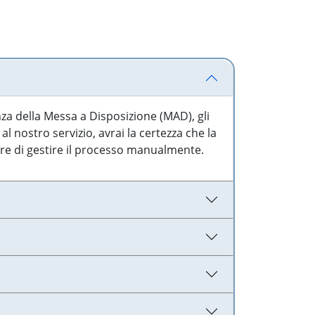
nza della Messa a Disposizione (MAD), gli
l nostro servizio, avrai la certezza che la
are di gestire il processo manualmente.