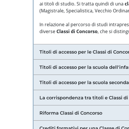
ai titoli di studio. Si tratta quindi di una
cl
(Magistrale, Specialistica, Vecchio Ordinam
In relazione al percorso di studi intrapre
diverse
Classi di Concorso
, che si distin
Titoli di accesso per le Classi di Conco
Titoli di accesso per la scuola dell'inf
Titoli di accesso per la scuola secondar
La corrispondenza tra titoli e Classi 
Riforma Classi di Concorso
Crediti formativi per una Classe di Co