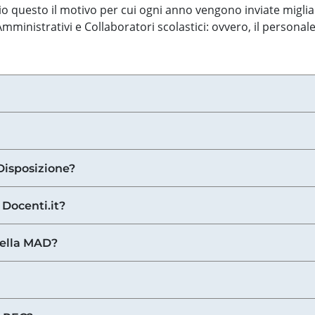
o questo il motivo per cui ogni anno vengono inviate miglia
ministrativi e Collaboratori scolastici: ovvero, il personale
Disposizione?
 Docenti.it?
nella MAD?