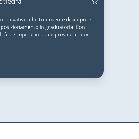
Cattedra
o innovativo, che ti consente di scoprire
uo posizionamento in graduatoria. Con
lità di scoprire in quale provincia puoi