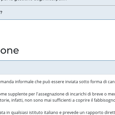
e?
ione
manda informale che può essere inviata sotto forma di cand
 supplente per l'assegnazione di incarichi di breve o medi
rie, infatti, non sono mai sufficienti a coprire il fabbisogn
ta in qualsiasi istituto italiano e prevede un rapporto diret