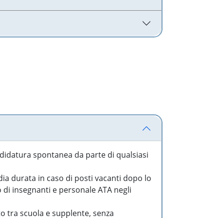
idatura spontanea da parte di qualsiasi
a durata in caso di posti vacanti dopo lo
o di insegnanti e personale ATA negli
to tra scuola e supplente, senza