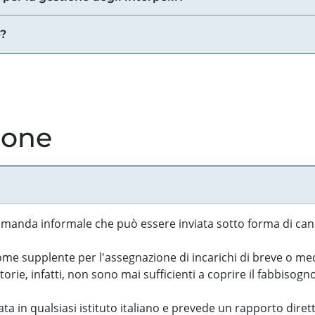
e?
ione
manda informale che può essere inviata sotto forma di cand
 supplente per l'assegnazione di incarichi di breve o medi
rie, infatti, non sono mai sufficienti a coprire il fabbisogn
ta in qualsiasi istituto italiano e prevede un rapporto diret