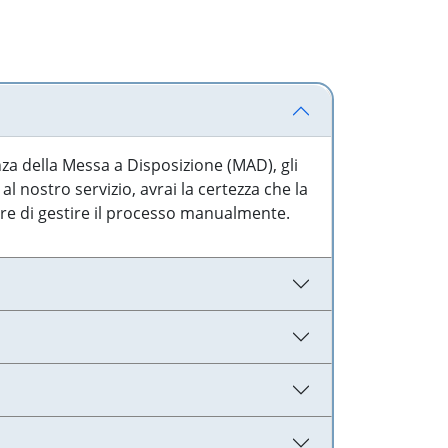
nza della Messa a Disposizione (MAD), gli
l nostro servizio, avrai la certezza che la
are di gestire il processo manualmente.