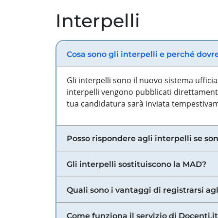
Interpelli
Cosa sono gli interpelli e perché dovr
Gli interpelli sono il nuovo sistema uffic
interpelli vengono pubblicati direttamente
tua candidatura sarà inviata tempestivame
Posso rispondere agli interpelli se son
Gli interpelli sostituiscono la MAD?
Quali sono i vantaggi di registrarsi agl
Come funziona il servizio di Docenti.it