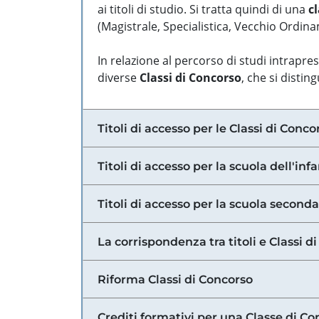
ai titoli di studio. Si tratta quindi di una
cl
(Magistrale, Specialistica, Vecchio Ordinam
In relazione al percorso di studi intrapre
diverse
Classi di Concorso
, che si distin
Titoli di accesso per le Classi di Conco
Titoli di accesso per la scuola dell'inf
Titoli di accesso per la scuola secondar
La corrispondenza tra titoli e Classi 
Riforma Classi di Concorso
Crediti formativi per una Classe di Co