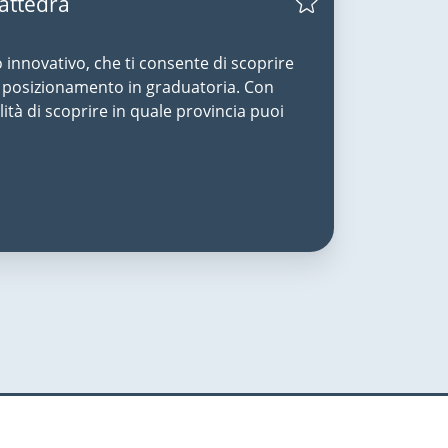
Cattedra
o innovativo, che ti consente di scoprire
uo posizionamento in graduatoria. Con
lità di scoprire in quale provincia puoi