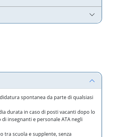
idatura spontanea da parte di qualsiasi
a durata in caso di posti vacanti dopo lo
o di insegnanti e personale ATA negli
to tra scuola e supplente, senza