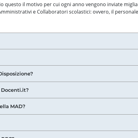
o questo il motivo per cui ogni anno vengono inviate miglia
ministrativi e Collaboratori scolastici: ovvero, il personale
Disposizione?
 Docenti.it?
nella MAD?