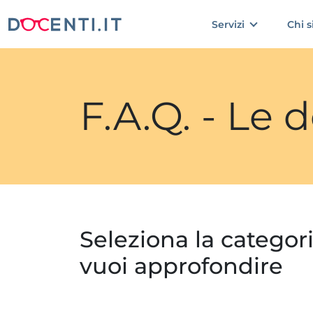
Servizi
Chi 
F.A.Q. - Le
Seleziona la categor
vuoi approfondire