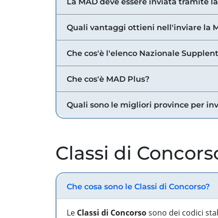
La MAD deve essere inviata tramite l
Quali vantaggi ottieni nell'inviare la
Che cos'è l'elenco Nazionale Supplent
Che cos'è MAD Plus?
Quali sono le migliori province per in
Classi di Concors
Che cosa sono le Classi di Concorso?
Le
Classi di Concorso
sono dei codici sta