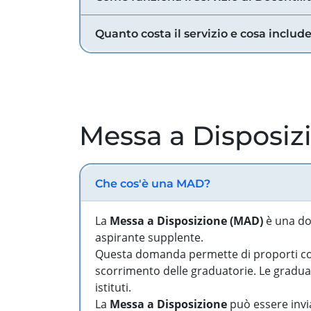
Quanto costa il servizio e cosa includ
Messa a Disposiz
Che cos'è una MAD?
La
Messa a Disposizione (MAD)
è una do
aspirante supplente.
Questa domanda permette di proporti come
scorrimento delle graduatorie. Le graduato
istituti.
La
Messa a Disposizione
può essere invia