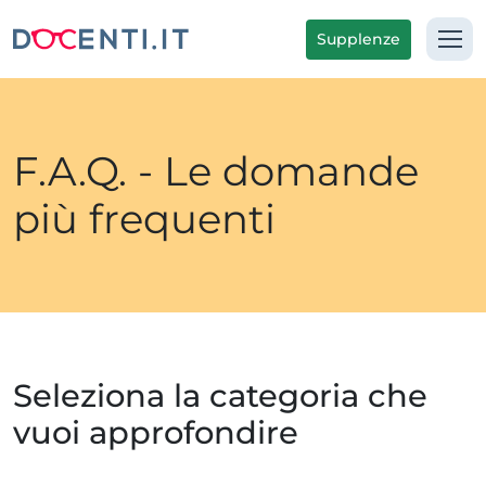
Supplenze
F.A.Q. - Le domande
più frequenti
Seleziona la categoria che
vuoi approfondire