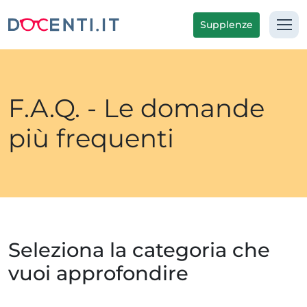
Supplenze
F.A.Q. - Le domande
più frequenti
Seleziona la categoria che
vuoi approfondire