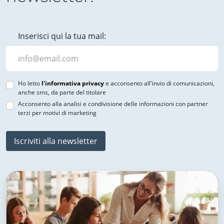
Inserisci qui la tua mail:
Ho letto
l'informativa privacy
e acconsento all'invio di comunicazioni,
anche sms, da parte del titolare
Acconsento alla analisi e condivisione delle informazioni con partner
terzi per motivi di marketing
Iscriviti alla newsletter