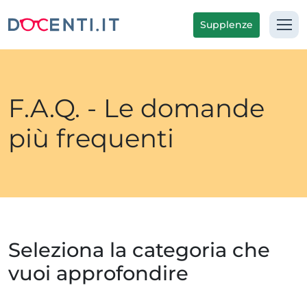
Supplenze
F.A.Q. - Le domande
più frequenti
Seleziona la categoria che
vuoi approfondire