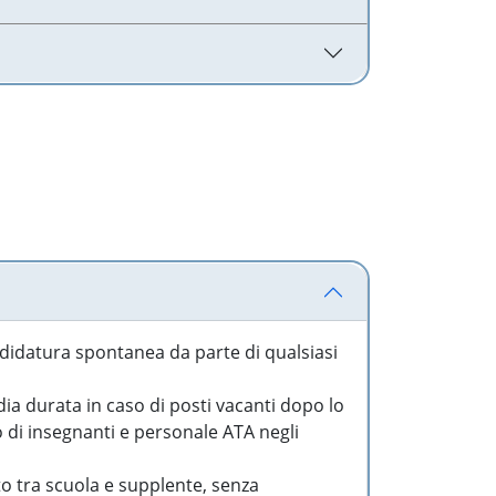
idatura spontanea da parte di qualsiasi
a durata in caso di posti vacanti dopo lo
o di insegnanti e personale ATA negli
to tra scuola e supplente, senza