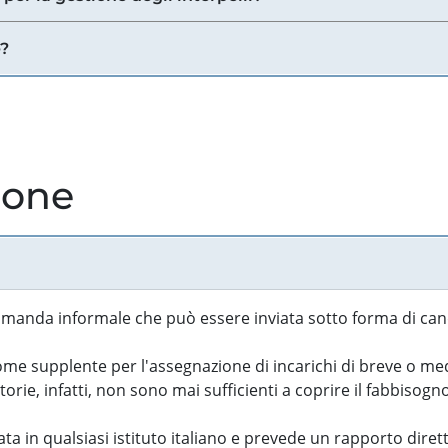
e?
ione
manda informale che può essere inviata sotto forma di cand
 supplente per l'assegnazione di incarichi di breve o medi
rie, infatti, non sono mai sufficienti a coprire il fabbisogn
ta in qualsiasi istituto italiano e prevede un rapporto diret