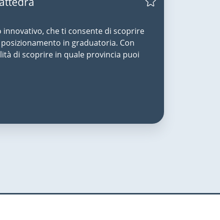
Cattedra
o innovativo, che ti consente di scoprire
uo posizionamento in graduatoria. Con
lità di scoprire in quale provincia puoi