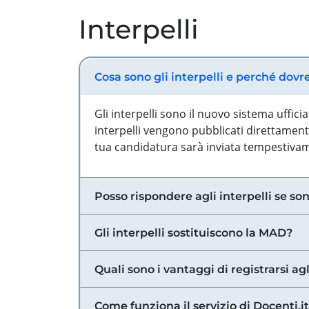
Interpelli
Cosa sono gli interpelli e perché dovr
Gli interpelli sono il nuovo sistema uffic
interpelli vengono pubblicati direttamente
tua candidatura sarà inviata tempestivame
Posso rispondere agli interpelli se son
Gli interpelli sostituiscono la MAD?
Quali sono i vantaggi di registrarsi agl
Come funziona il servizio di Docenti.it