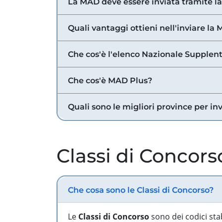
La MAD deve essere inviata tramite l
Quali vantaggi ottieni nell'inviare la
Che cos'è l'elenco Nazionale Supplent
Che cos'è MAD Plus?
Quali sono le migliori province per in
Classi di Concors
Che cosa sono le Classi di Concorso?
Le
Classi di Concorso
sono dei codici sta