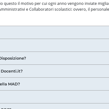
o questo il motivo per cui ogni anno vengono inviate miglia
ministrativi e Collaboratori scolastici: ovvero, il personale
Disposizione?
 Docenti.it?
nella MAD?