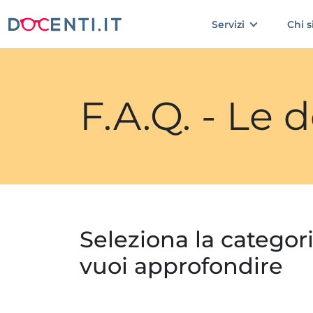
Servizi
Chi 
F.A.Q. - Le
Seleziona la categor
vuoi approfondire