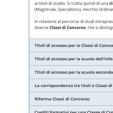
ai titoli di studio. Si tratta quindi di una
cl
(Magistrale, Specialistica, Vecchio Ordinam
In relazione al percorso di studi intrapre
diverse
Classi di Concorso
, che si distin
Titoli di accesso per le Classi di Conco
Titoli di accesso per la scuola dell'inf
Titoli di accesso per la scuola secondar
La corrispondenza tra titoli e Classi 
Riforma Classi di Concorso
Crediti formativi per una Classe di Co