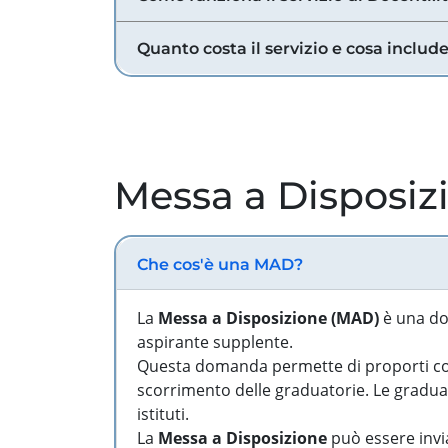
Quanto costa il servizio e cosa includ
Messa a Disposiz
Che cos'è una MAD?
La
Messa a Disposizione (MAD)
è una do
aspirante supplente.
Questa domanda permette di proporti come
scorrimento delle graduatorie. Le graduato
istituti.
La
Messa a Disposizione
può essere invia