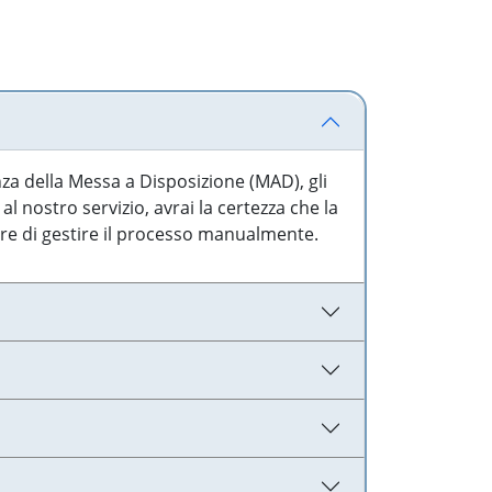
nza della Messa a Disposizione (MAD), gli
l nostro servizio, avrai la certezza che la
are di gestire il processo manualmente.