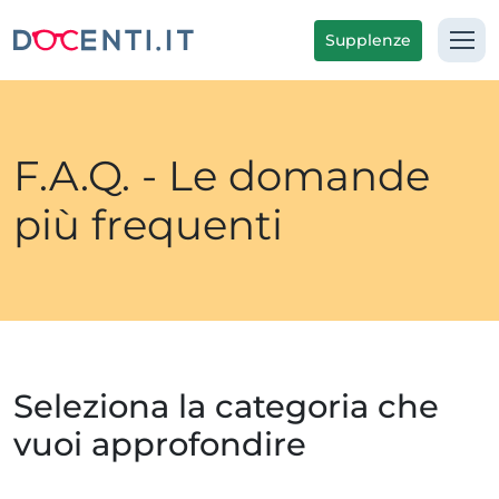
Supplenze
F.A.Q. - Le domande
più frequenti
Seleziona la categoria che
vuoi approfondire