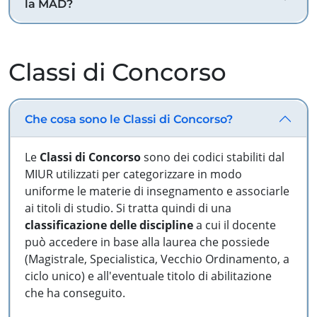
la MAD?
Classi di Concorso
Che cosa sono le Classi di Concorso?
Le
Classi di Concorso
sono dei codici stabiliti dal
MIUR utilizzati per categorizzare in modo
uniforme le materie di insegnamento e associarle
ai titoli di studio. Si tratta quindi di una
classificazione delle discipline
a cui il docente
può accedere in base alla laurea che possiede
(Magistrale, Specialistica, Vecchio Ordinamento, a
ciclo unico) e all'eventuale titolo di abilitazione
che ha conseguito.