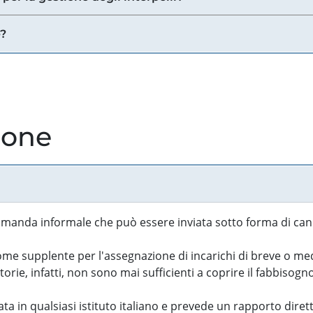
e?
ione
manda informale che può essere inviata sotto forma di cand
 supplente per l'assegnazione di incarichi di breve o medi
rie, infatti, non sono mai sufficienti a coprire il fabbisogn
ta in qualsiasi istituto italiano e prevede un rapporto diret