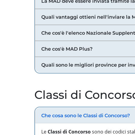
La MAD deve essere inviata tramite l
Quali vantaggi ottieni nell'inviare la
Che cos'è l'elenco Nazionale Supplent
Che cos'è MAD Plus?
Quali sono le migliori province per in
Classi di Concors
Che cosa sono le Classi di Concorso?
Le
Classi di Concorso
sono dei codici sta