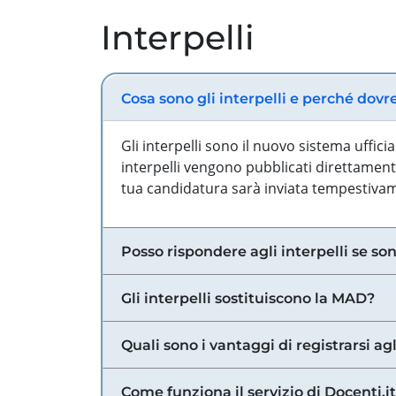
Interpelli
Cosa sono gli interpelli e perché dovr
Gli interpelli sono il nuovo sistema uffic
interpelli vengono pubblicati direttamente
tua candidatura sarà inviata tempestivame
Posso rispondere agli interpelli se son
Gli interpelli sostituiscono la MAD?
Quali sono i vantaggi di registrarsi agl
Come funziona il servizio di Docenti.it