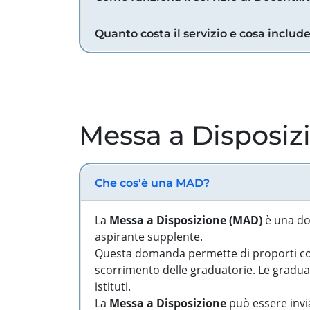
Quanto costa il servizio e cosa includ
Messa a Disposiz
Che cos'è una MAD?
La
Messa a Disposizione (MAD)
è una do
aspirante supplente.
Questa domanda permette di proporti come
scorrimento delle graduatorie. Le graduato
istituti.
La
Messa a Disposizione
può essere invia