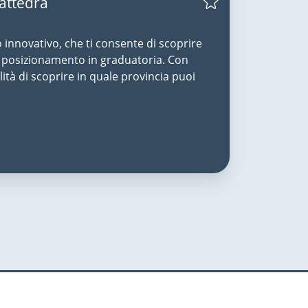
Cattedra
o innovativo, che ti consente di scoprire
uo posizionamento in graduatoria. Con
lità di scoprire in quale provincia puoi