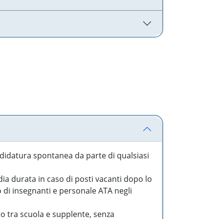
idatura spontanea da parte di qualsiasi
a durata in caso di posti vacanti dopo lo
o di insegnanti e personale ATA negli
to tra scuola e supplente, senza