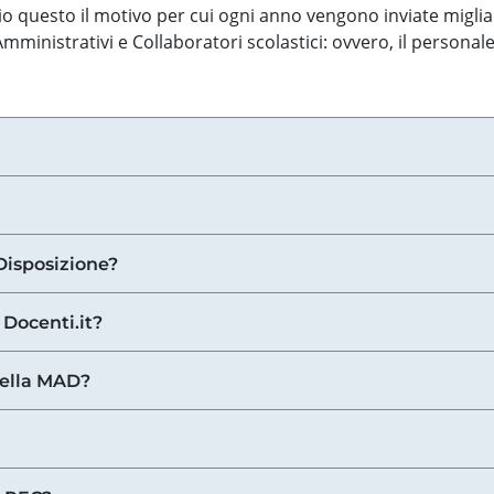
o questo il motivo per cui ogni anno vengono inviate miglia
ministrativi e Collaboratori scolastici: ovvero, il personale
Disposizione?
 Docenti.it?
nella MAD?