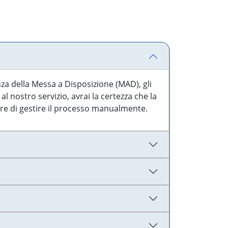
nza della Messa a Disposizione (MAD), gli
l nostro servizio, avrai la certezza che la
are di gestire il processo manualmente.