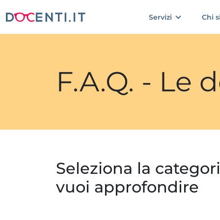
Servizi
Chi 
F.A.Q. - Le
Seleziona la categor
vuoi approfondire