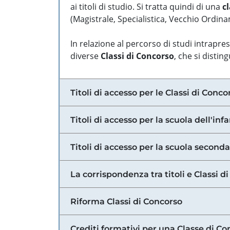
ai titoli di studio. Si tratta quindi di una
cl
(Magistrale, Specialistica, Vecchio Ordinam
In relazione al percorso di studi intrapre
diverse
Classi di Concorso
, che si distin
Titoli di accesso per le Classi di Conco
Titoli di accesso per la scuola dell'inf
Titoli di accesso per la scuola secondar
La corrispondenza tra titoli e Classi 
Riforma Classi di Concorso
Crediti formativi per una Classe di Co