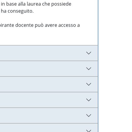
 in base alla laurea che possiede
e ha conseguito.
aspirante docente può avere accesso a