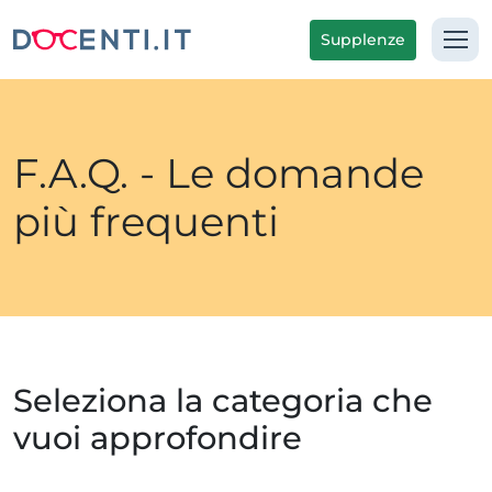
Supplenze
F.A.Q. - Le domande
più frequenti
Seleziona la categoria che
vuoi approfondire