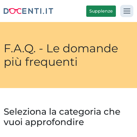
Supplenze
F.A.Q. - Le domande
più frequenti
Seleziona la categoria che
vuoi approfondire