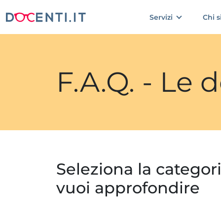
Servizi
Chi 
F.A.Q. - Le
Seleziona la categor
vuoi approfondire