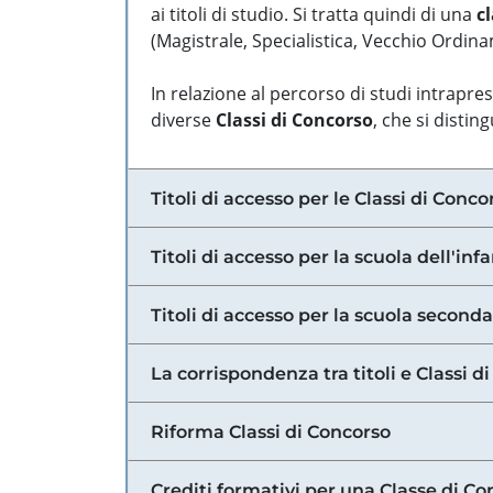
ai titoli di studio. Si tratta quindi di una
cl
(Magistrale, Specialistica, Vecchio Ordinam
In relazione al percorso di studi intrapre
diverse
Classi di Concorso
, che si distin
Titoli di accesso per le Classi di Conco
Titoli di accesso per la scuola dell'inf
Titoli di accesso per la scuola secondar
La corrispondenza tra titoli e Classi 
Riforma Classi di Concorso
Crediti formativi per una Classe di Co