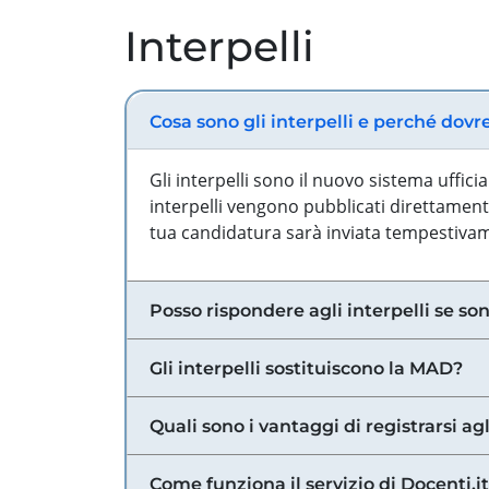
Interpelli
Cosa sono gli interpelli e perché dovr
Gli interpelli sono il nuovo sistema uffic
interpelli vengono pubblicati direttamente
tua candidatura sarà inviata tempestivame
Posso rispondere agli interpelli se son
Gli interpelli sostituiscono la MAD?
Quali sono i vantaggi di registrarsi agl
Come funziona il servizio di Docenti.it