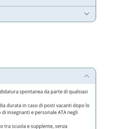
idatura spontanea da parte di qualsiasi
a durata in caso di posti vacanti dopo lo
o di insegnanti e personale ATA negli
to tra scuola e supplente, senza