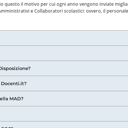
o questo il motivo per cui ogni anno vengono inviate miglia
ministrativi e Collaboratori scolastici: ovvero, il personale
Disposizione?
 Docenti.it?
nella MAD?