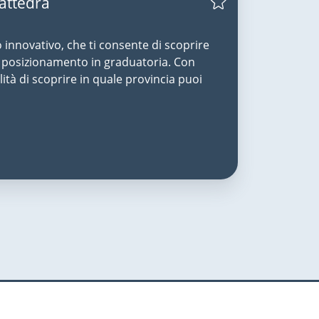
Cattedra
o innovativo, che ti consente di scoprire
uo posizionamento in graduatoria. Con
lità di scoprire in quale provincia puoi