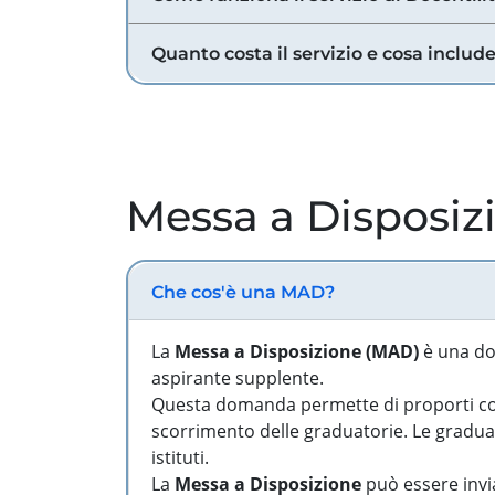
Quanto costa il servizio e cosa includ
Messa a Disposiz
Che cos'è una MAD?
La
Messa a Disposizione (MAD)
è una do
aspirante supplente.
Questa domanda permette di proporti come
scorrimento delle graduatorie. Le graduato
istituti.
La
Messa a Disposizione
può essere invia