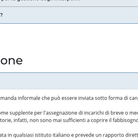
e?
ione
manda informale che può essere inviata sotto forma di cand
 supplente per l'assegnazione di incarichi di breve o medi
rie, infatti, non sono mai sufficienti a coprire il fabbisogn
ta in qualsiasi istituto italiano e prevede un rapporto diret