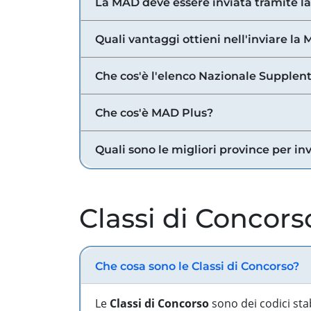
La MAD deve essere inviata tramite l
Quali vantaggi ottieni nell'inviare la
Che cos'è l'elenco Nazionale Supplent
Che cos'è MAD Plus?
Quali sono le migliori province per in
Classi di Concors
Che cosa sono le Classi di Concorso?
Le
Classi di Concorso
sono dei codici sta