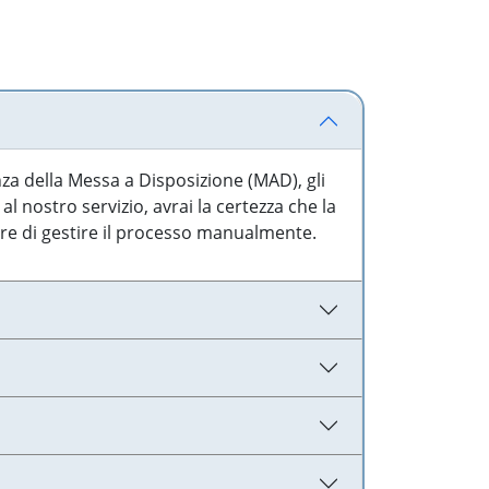
nza della Messa a Disposizione (MAD), gli
l nostro servizio, avrai la certezza che la
are di gestire il processo manualmente.