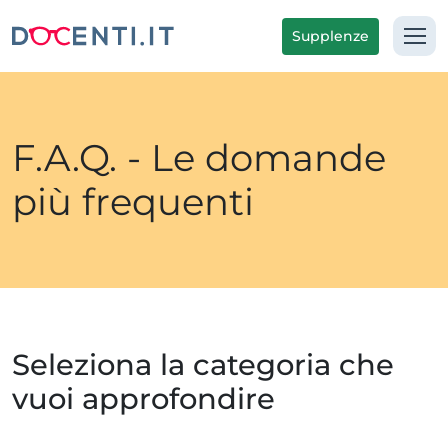
Supplenze
F.A.Q. - Le domande
più frequenti
Seleziona la categoria che
vuoi approfondire