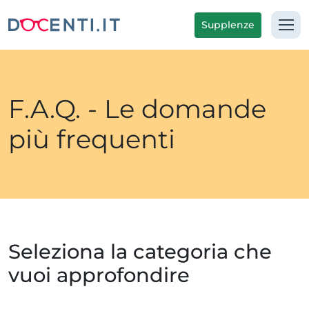
Supplenze
F.A.Q. - Le domande
più frequenti
Seleziona la categoria che
vuoi approfondire