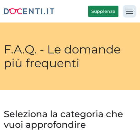
Supplenze
F.A.Q. - Le domande
più frequenti
Seleziona la categoria che
vuoi approfondire