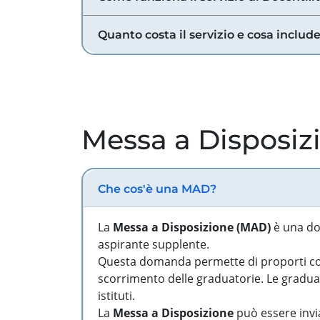
Quanto costa il servizio e cosa includ
Messa a Disposiz
Che cos'è una MAD?
La
Messa a Disposizione (MAD)
è una do
aspirante supplente.
Questa domanda permette di proporti come
scorrimento delle graduatorie. Le graduato
istituti.
La
Messa a Disposizione
può essere invia