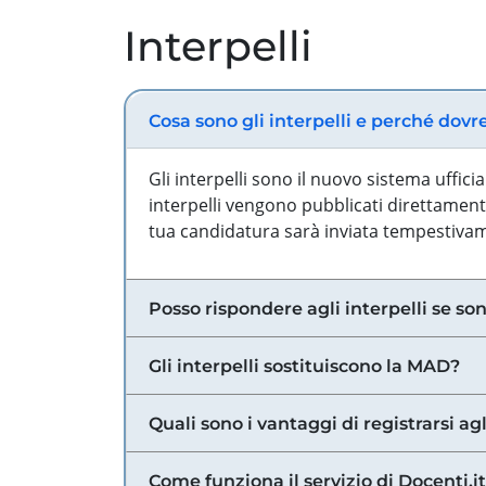
Interpelli
Cosa sono gli interpelli e perché dovr
Gli interpelli sono il nuovo sistema uffic
interpelli vengono pubblicati direttamente
tua candidatura sarà inviata tempestivame
Posso rispondere agli interpelli se son
Gli interpelli sostituiscono la MAD?
Quali sono i vantaggi di registrarsi agl
Come funziona il servizio di Docenti.it