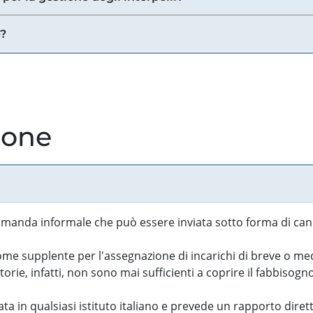
e?
ione
manda informale che può essere inviata sotto forma di cand
 supplente per l'assegnazione di incarichi di breve o medi
rie, infatti, non sono mai sufficienti a coprire il fabbisogn
ta in qualsiasi istituto italiano e prevede un rapporto diret