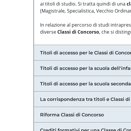
ai titoli di studio. Si tratta quindi di una
cl
(Magistrale, Specialistica, Vecchio Ordinam
In relazione al percorso di studi intrapre
diverse
Classi di Concorso
, che si distin
Titoli di accesso per le Classi di Conco
Titoli di accesso per la scuola dell'inf
Titoli di accesso per la scuola secondar
La corrispondenza tra titoli e Classi 
Riforma Classi di Concorso
Crediti formativi per una Classe di Co