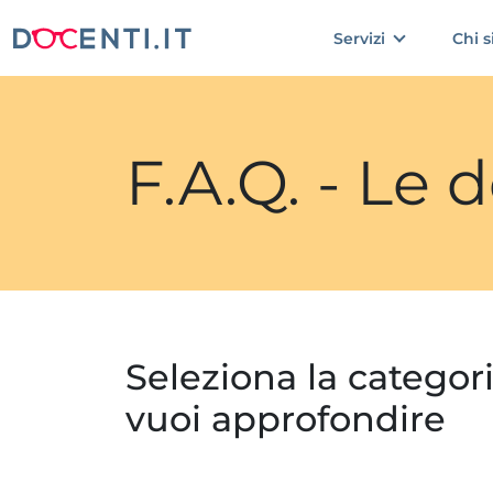
Servizi
Chi 
F.A.Q. - Le
Seleziona la categor
vuoi approfondire