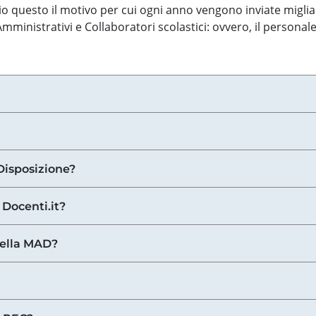
o questo il motivo per cui ogni anno vengono inviate miglia
ministrativi e Collaboratori scolastici: ovvero, il personale
Disposizione?
 Docenti.it?
nella MAD?