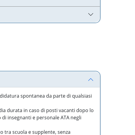
idatura spontanea da parte di qualsiasi
a durata in caso di posti vacanti dopo lo
o di insegnanti e personale ATA negli
to tra scuola e supplente, senza