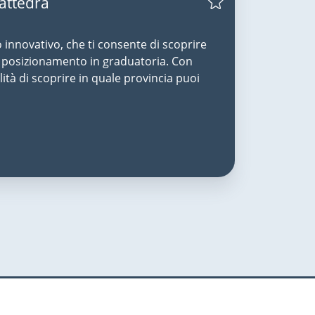
Cattedra
o innovativo, che ti consente di scoprire
uo posizionamento in graduatoria. Con
lità di scoprire in quale provincia puoi