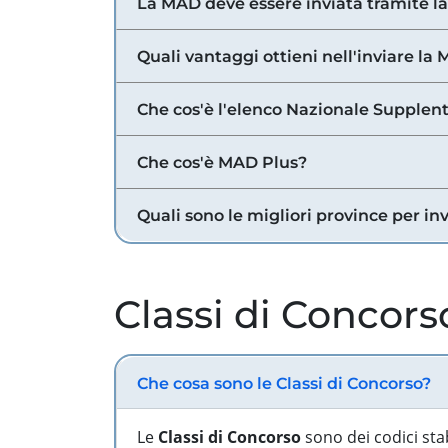
La MAD deve essere inviata tramite l
Quali vantaggi ottieni nell'inviare la
Che cos'è l'elenco Nazionale Supplent
Che cos'è MAD Plus?
Quali sono le migliori province per in
Classi di Concors
Che cosa sono le Classi di Concorso?
Le
Classi di Concorso
sono dei codici sta