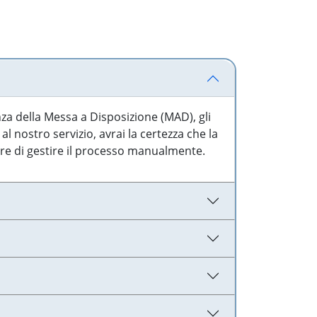
nza della Messa a Disposizione (MAD), gli
l nostro servizio, avrai la certezza che la
are di gestire il processo manualmente.