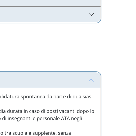
idatura spontanea da parte di qualsiasi
a durata in caso di posti vacanti dopo lo
o di insegnanti e personale ATA negli
to tra scuola e supplente, senza