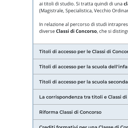
ai titoli di studio. Si tratta quindi di una
cl
(Magistrale, Specialistica, Vecchio Ordinam
In relazione al percorso di studi intrapre
diverse
Classi di Concorso
, che si distin
Titoli di accesso per le Classi di Conco
Titoli di accesso per la scuola dell'inf
Titoli di accesso per la scuola secondar
La corrispondenza tra titoli e Classi 
Riforma Classi di Concorso
Crediti formativi per una Classe di Co