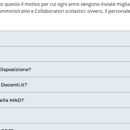
o questo il motivo per cui ogni anno vengono inviate miglia
ministrativi e Collaboratori scolastici: ovvero, il personale
Disposizione?
 Docenti.it?
nella MAD?