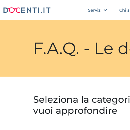
Servizi
Chi 
F.A.Q. - Le
Seleziona la categor
vuoi approfondire