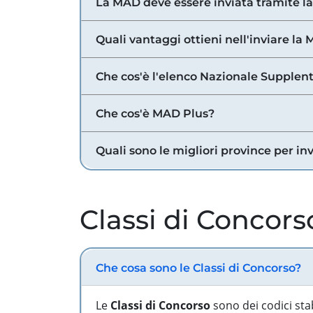
La MAD deve essere inviata tramite l
Quali vantaggi ottieni nell'inviare la
Che cos'è l'elenco Nazionale Supplent
Che cos'è MAD Plus?
Quali sono le migliori province per in
Classi di Concors
Che cosa sono le Classi di Concorso?
Le
Classi di Concorso
sono dei codici sta