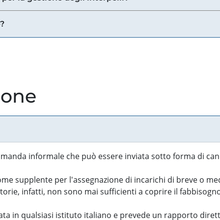
e?
ione
manda informale che può essere inviata sotto forma di cand
 supplente per l'assegnazione di incarichi di breve o medi
rie, infatti, non sono mai sufficienti a coprire il fabbisogn
ta in qualsiasi istituto italiano e prevede un rapporto diret