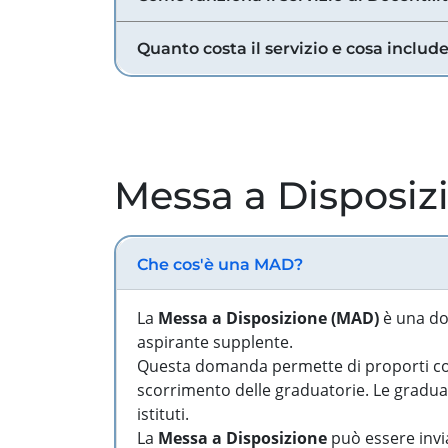
Quanto costa il servizio e cosa includ
Messa a Disposiz
Che cos'è una MAD?
La
Messa a Disposizione (MAD)
è una do
aspirante supplente.
Questa domanda permette di proporti come
scorrimento delle graduatorie. Le graduato
istituti.
La
Messa a Disposizione
può essere invia