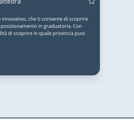
Cattedra
o innovativo, che ti consente di scoprire
uo posizionamento in graduatoria. Con
lità di scoprire in quale provincia puoi