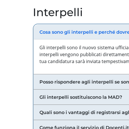
Interpelli
Cosa sono gli interpelli e perché dovr
Gli interpelli sono il nuovo sistema uffic
interpelli vengono pubblicati direttamente
tua candidatura sarà inviata tempestivame
Posso rispondere agli interpelli se son
Gli interpelli sostituiscono la MAD?
Quali sono i vantaggi di registrarsi agl
Come funziona il servizio di Docenti.it