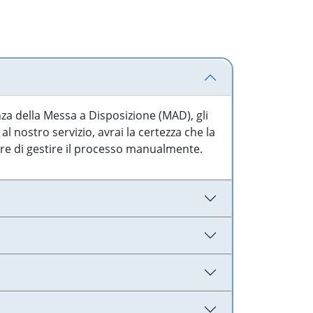
nza della Messa a Disposizione (MAD), gli
l nostro servizio, avrai la certezza che la
are di gestire il processo manualmente.