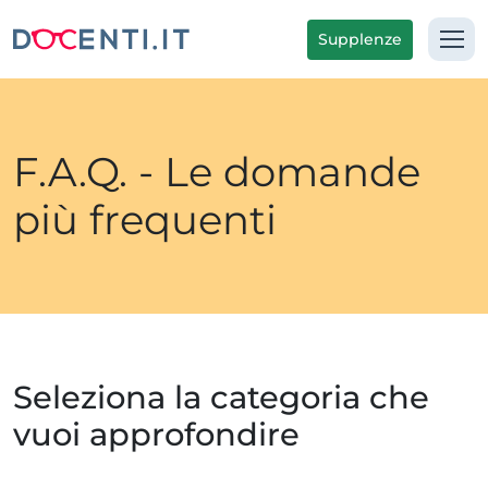
Supplenze
F.A.Q. - Le domande
più frequenti
Seleziona la categoria che
vuoi approfondire