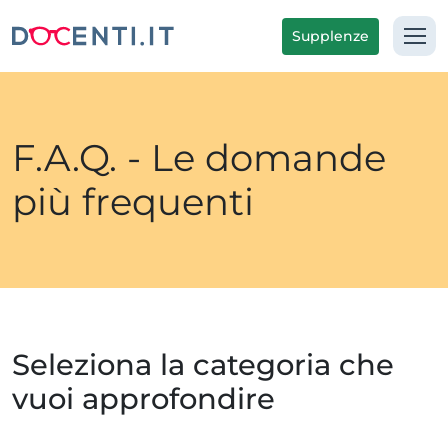
Supplenze
F.A.Q. - Le domande
più frequenti
Seleziona la categoria che
vuoi approfondire