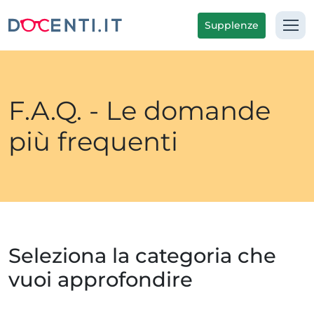
Supplenze
F.A.Q. - Le domande
più frequenti
Seleziona la categoria che
vuoi approfondire