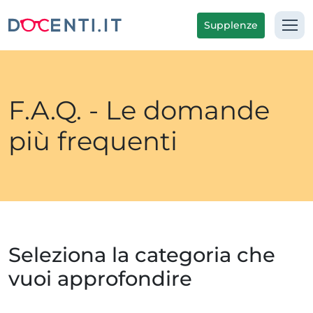
Supplenze
F.A.Q. - Le domande
più frequenti
Seleziona la categoria che
vuoi approfondire