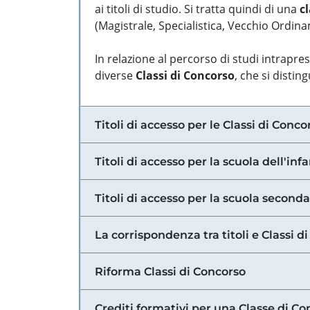
ai titoli di studio. Si tratta quindi di una
cl
(Magistrale, Specialistica, Vecchio Ordinam
In relazione al percorso di studi intrapre
diverse
Classi di Concorso
, che si distin
Titoli di accesso per le Classi di Conco
Titoli di accesso per la scuola dell'inf
Titoli di accesso per la scuola secondar
La corrispondenza tra titoli e Classi 
Riforma Classi di Concorso
Crediti formativi per una Classe di Co