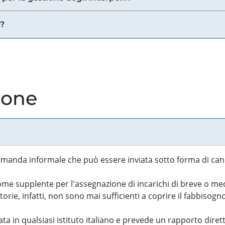
e?
ione
manda informale che può essere inviata sotto forma di cand
 supplente per l'assegnazione di incarichi di breve o medi
rie, infatti, non sono mai sufficienti a coprire il fabbisogn
ta in qualsiasi istituto italiano e prevede un rapporto diret