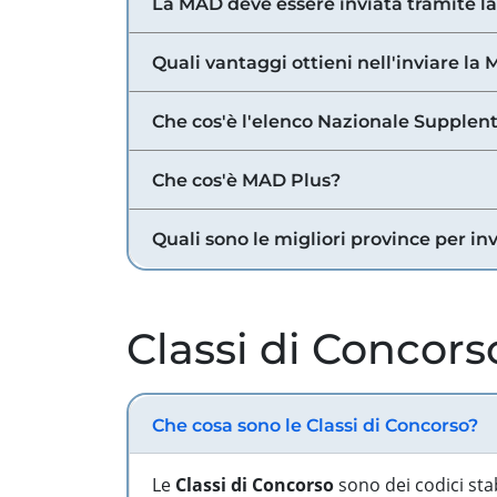
La MAD deve essere inviata tramite l
Quali vantaggi ottieni nell'inviare la
Che cos'è l'elenco Nazionale Supplent
Che cos'è MAD Plus?
Quali sono le migliori province per in
Classi di Concors
Che cosa sono le Classi di Concorso?
Le
Classi di Concorso
sono dei codici sta