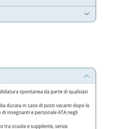
idatura spontanea da parte di qualsiasi
a durata in caso di posti vacanti dopo lo
o di insegnanti e personale ATA negli
to tra scuola e supplente, senza