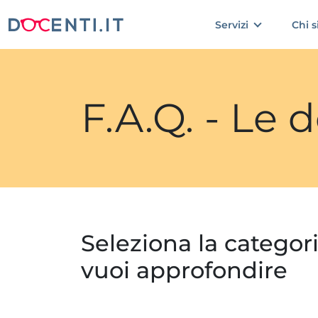
Servizi
Chi 
F.A.Q. - Le
Seleziona la categor
vuoi approfondire