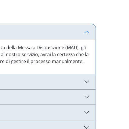
nza della Messa a Disposizione (MAD), gli
l nostro servizio, avrai la certezza che la
are di gestire il processo manualmente.