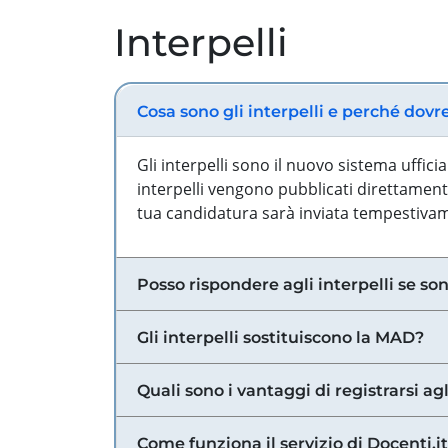
Interpelli
Cosa sono gli interpelli e perché dovr
Gli interpelli sono il nuovo sistema uffic
interpelli vengono pubblicati direttamente
tua candidatura sarà inviata tempestivame
Posso rispondere agli interpelli se son
Gli interpelli sostituiscono la MAD?
Quali sono i vantaggi di registrarsi agl
Come funziona il servizio di Docenti.it