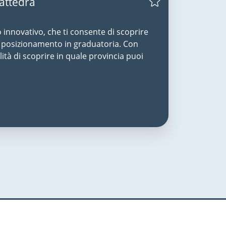
Cattedra
o innovativo, che ti consente di scoprire
uo posizionamento in graduatoria. Con
lità di scoprire in quale provincia puoi