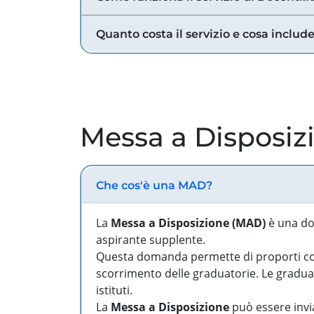
Quanto costa il servizio e cosa includ
Messa a Disposiz
Che cos'è una MAD?
La
Messa a Disposizione (MAD)
è una do
aspirante supplente.
Questa domanda permette di proporti come
scorrimento delle graduatorie. Le graduato
istituti.
La
Messa a Disposizione
può essere invia