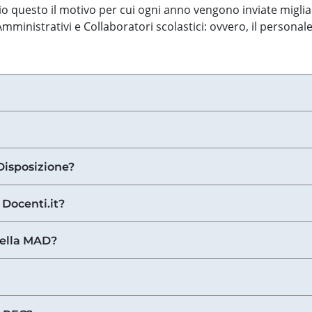
o questo il motivo per cui ogni anno vengono inviate miglia
ministrativi e Collaboratori scolastici: ovvero, il personale
Disposizione?
 Docenti.it?
nella MAD?