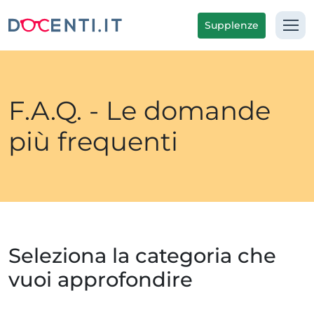
Supplenze
F.A.Q. - Le domande
più frequenti
Seleziona la categoria che
vuoi approfondire