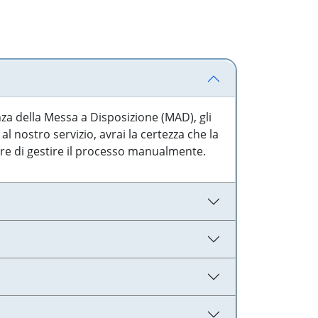
nza della Messa a Disposizione (MAD), gli
l nostro servizio, avrai la certezza che la
are di gestire il processo manualmente.