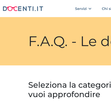
Servizi
Chi 
F.A.Q. - Le
Seleziona la categor
vuoi approfondire