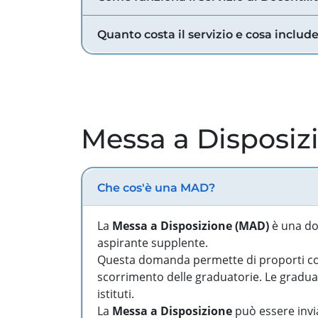
Quanto costa il servizio e cosa includ
Messa a Disposiz
Che cos'è una MAD?
La
Messa a Disposizione (MAD)
è una do
aspirante supplente.
Questa domanda permette di proporti come
scorrimento delle graduatorie. Le graduato
istituti.
La
Messa a Disposizione
può essere invia