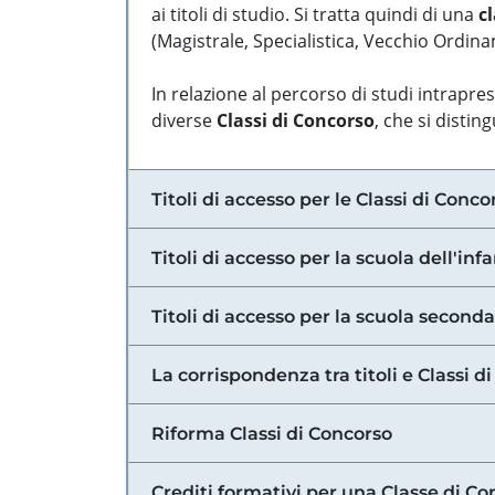
ai titoli di studio. Si tratta quindi di una
cl
(Magistrale, Specialistica, Vecchio Ordinam
In relazione al percorso di studi intrapre
diverse
Classi di Concorso
, che si distin
Titoli di accesso per le Classi di Conco
Titoli di accesso per la scuola dell'inf
Titoli di accesso per la scuola secondar
La corrispondenza tra titoli e Classi 
Riforma Classi di Concorso
Crediti formativi per una Classe di Co