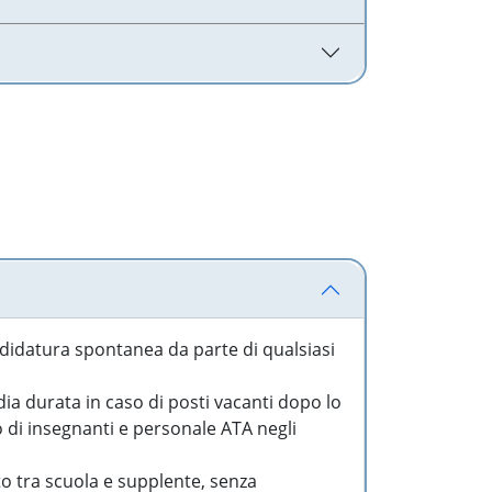
idatura spontanea da parte di qualsiasi
a durata in caso di posti vacanti dopo lo
o di insegnanti e personale ATA negli
to tra scuola e supplente, senza