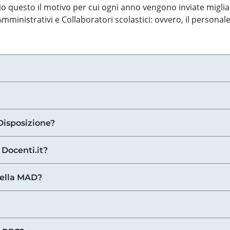
o questo il motivo per cui ogni anno vengono inviate miglia
ministrativi e Collaboratori scolastici: ovvero, il personale
Disposizione?
 Docenti.it?
nella MAD?