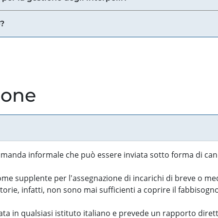
e?
ione
manda informale che può essere inviata sotto forma di cand
 supplente per l'assegnazione di incarichi di breve o medi
rie, infatti, non sono mai sufficienti a coprire il fabbisogn
ta in qualsiasi istituto italiano e prevede un rapporto diret