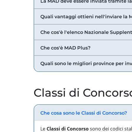
La MAD deve essere inviata tramite l
Quali vantaggi ottieni nell'inviare la
Che cos'è l'elenco Nazionale Supplent
Che cos'è MAD Plus?
Quali sono le migliori province per in
Classi di Concors
Che cosa sono le Classi di Concorso?
Le
Classi di Concorso
sono dei codici sta