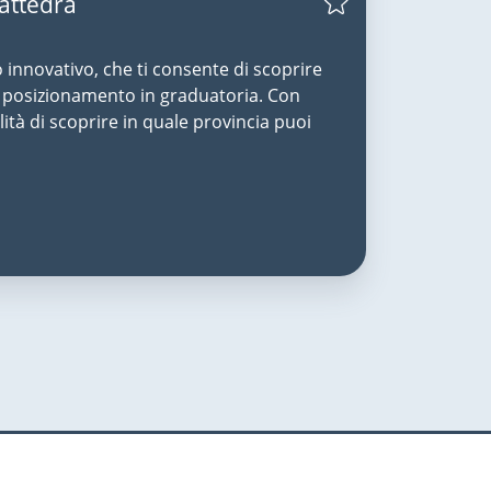
Cattedra
o innovativo, che ti consente di scoprire
uo posizionamento in graduatoria. Con
lità di scoprire in quale provincia puoi