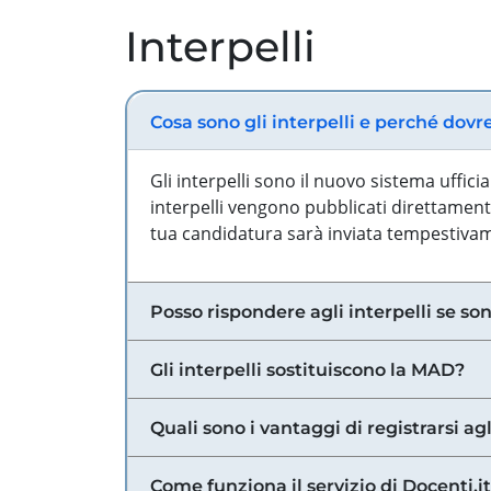
Interpelli
Cosa sono gli interpelli e perché dovr
Gli interpelli sono il nuovo sistema uffic
interpelli vengono pubblicati direttamente
tua candidatura sarà inviata tempestivame
Posso rispondere agli interpelli se son
Gli interpelli sostituiscono la MAD?
Quali sono i vantaggi di registrarsi agl
Come funziona il servizio di Docenti.it