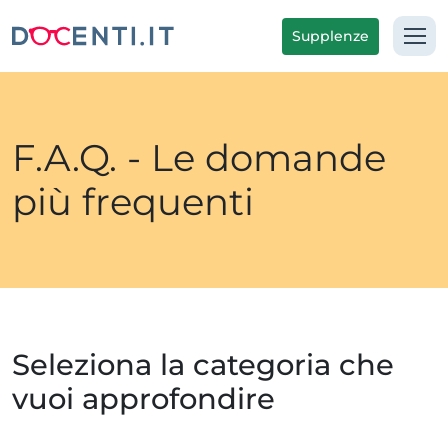
Supplenze
F.A.Q. - Le domande
più frequenti
Seleziona la categoria che
vuoi approfondire