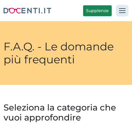
Supplenze
F.A.Q. - Le domande
più frequenti
Seleziona la categoria che
vuoi approfondire