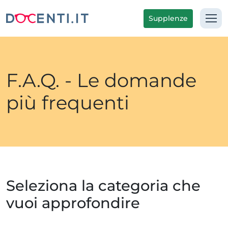
Supplenze
F.A.Q. - Le domande
più frequenti
Seleziona la categoria che
vuoi approfondire