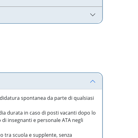
idatura spontanea da parte di qualsiasi
a durata in caso di posti vacanti dopo lo
o di insegnanti e personale ATA negli
to tra scuola e supplente, senza