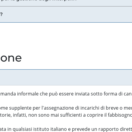
e?
ione
manda informale che può essere inviata sotto forma di cand
 supplente per l'assegnazione di incarichi di breve o medi
rie, infatti, non sono mai sufficienti a coprire il fabbisogn
ta in qualsiasi istituto italiano e prevede un rapporto diret