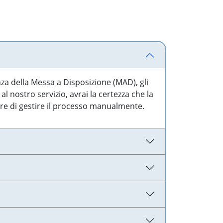
nza della Messa a Disposizione (MAD), gli
l nostro servizio, avrai la certezza che la
are di gestire il processo manualmente.