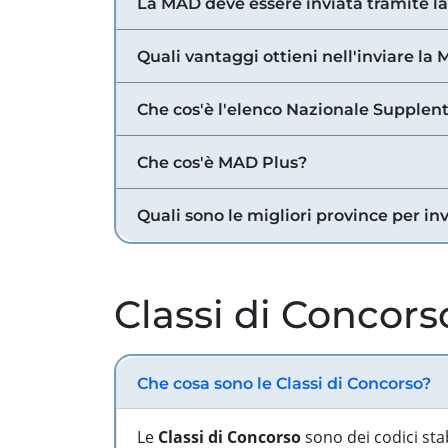
La MAD deve essere inviata tramite l
Quali vantaggi ottieni nell'inviare la
Che cos'è l'elenco Nazionale Supplent
Che cos'è MAD Plus?
Quali sono le migliori province per in
Classi di Concors
Che cosa sono le Classi di Concorso?
Le
Classi di Concorso
sono dei codici sta