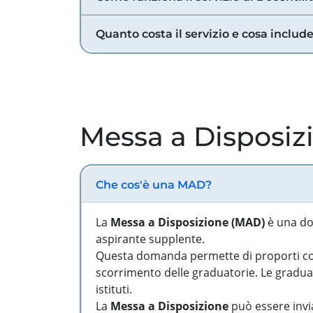
Quanto costa il servizio e cosa includ
Messa a Disposiz
Che cos'è una MAD?
La
Messa a Disposizione (MAD)
è una do
aspirante supplente.
Questa domanda permette di proporti come
scorrimento delle graduatorie. Le graduato
istituti.
La
Messa a Disposizione
può essere invia