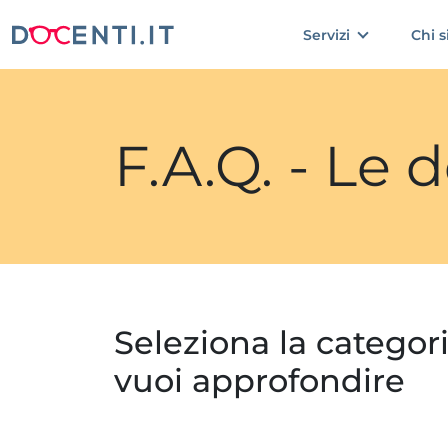
Servizi
Chi 
F.A.Q. - Le
Seleziona la categor
vuoi approfondire