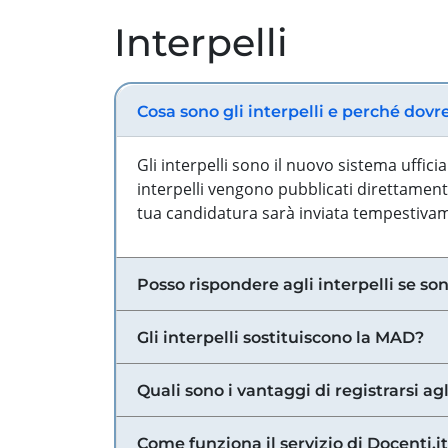
Interpelli
Cosa sono gli interpelli e perché dovr
Gli interpelli sono il nuovo sistema uffic
interpelli vengono pubblicati direttamente
tua candidatura sarà inviata tempestivame
Posso rispondere agli interpelli se son
Gli interpelli sostituiscono la MAD?
Quali sono i vantaggi di registrarsi agl
Come funziona il servizio di Docenti.it