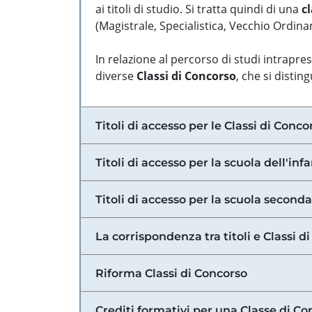
ai titoli di studio. Si tratta quindi di una
cl
(Magistrale, Specialistica, Vecchio Ordinam
In relazione al percorso di studi intrapre
diverse
Classi di Concorso
, che si distin
Titoli di accesso per le Classi di Conco
Titoli di accesso per la scuola dell'inf
Titoli di accesso per la scuola secondar
La corrispondenza tra titoli e Classi 
Riforma Classi di Concorso
Crediti formativi per una Classe di Co