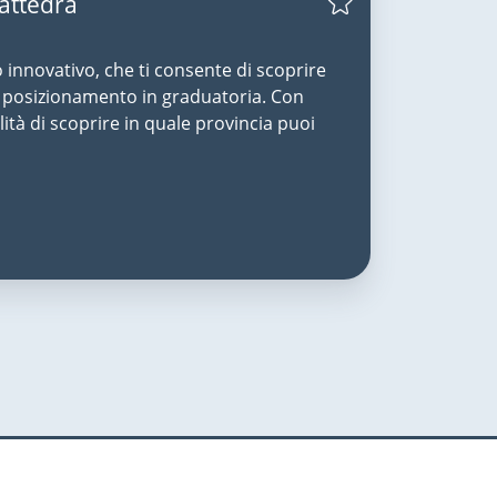
Cattedra
o innovativo, che ti consente di scoprire
uo posizionamento in graduatoria. Con
lità di scoprire in quale provincia puoi