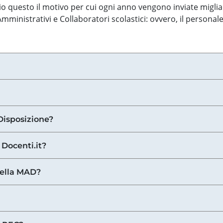
o questo il motivo per cui ogni anno vengono inviate miglia
ministrativi e Collaboratori scolastici: ovvero, il personale
Disposizione?
 Docenti.it?
nella MAD?