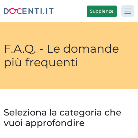
Supplenze
F.A.Q. - Le domande
più frequenti
Seleziona la categoria che
vuoi approfondire