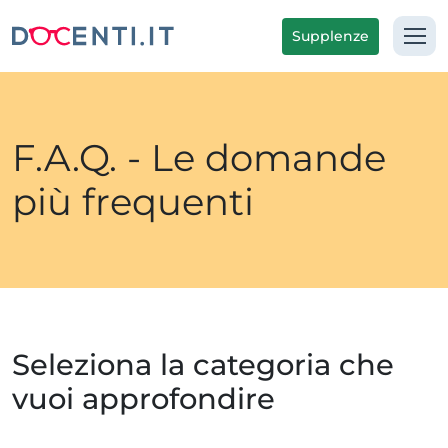
Supplenze
F.A.Q. - Le domande
più frequenti
Seleziona la categoria che
vuoi approfondire