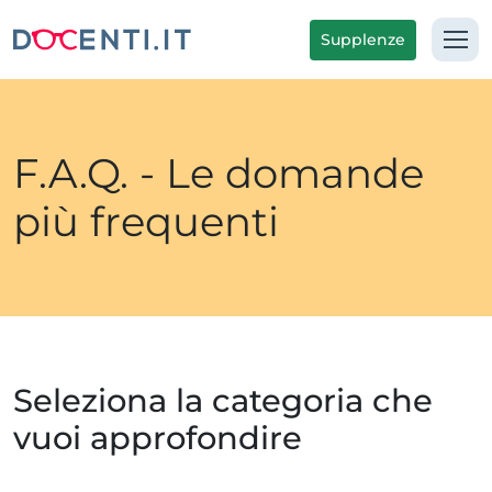
Supplenze
F.A.Q. - Le domande
più frequenti
Seleziona la categoria che
vuoi approfondire