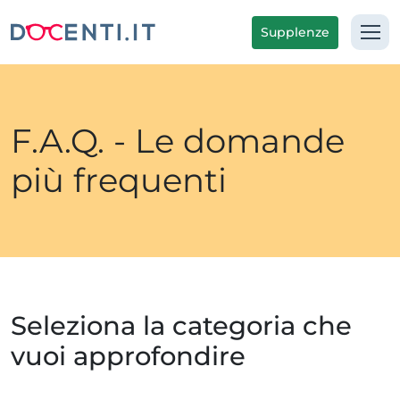
Supplenze
F.A.Q. - Le domande
più frequenti
Seleziona la categoria che
vuoi approfondire