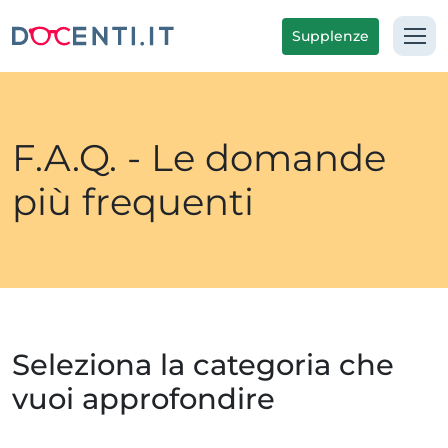
Supplenze
F.A.Q. - Le domande
più frequenti
Seleziona la categoria che
vuoi approfondire