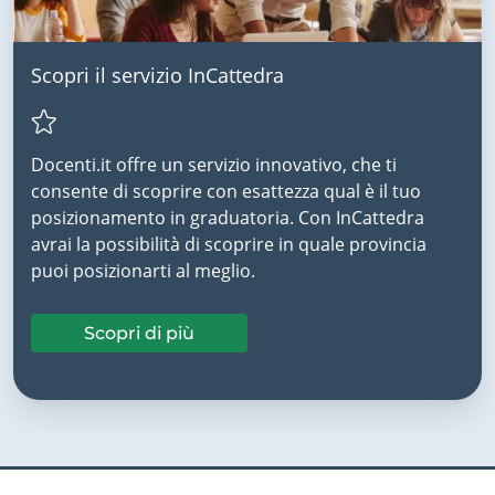
Scopri il servizio InCattedra
Docenti.it offre un servizio innovativo, che ti
consente di scoprire con esattezza qual è il tuo
posizionamento in graduatoria. Con InCattedra
avrai la possibilità di scoprire in quale provincia
puoi posizionarti al meglio.
Scopri di più