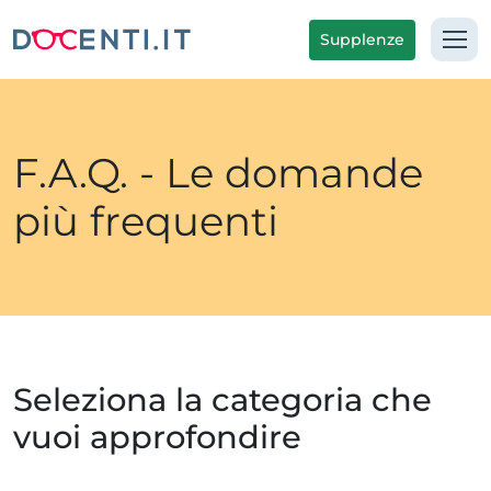
Supplenze
F.A.Q. - Le domande
più frequenti
Seleziona la categoria che
vuoi approfondire