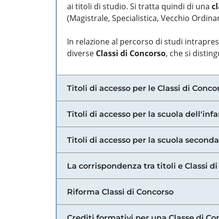
ai titoli di studio. Si tratta quindi di una
cl
(Magistrale, Specialistica, Vecchio Ordinam
In relazione al percorso di studi intrapre
diverse
Classi di Concorso
, che si distin
Titoli di accesso per le Classi di Conco
Titoli di accesso per la scuola dell'inf
Titoli di accesso per la scuola secondar
La corrispondenza tra titoli e Classi 
Riforma Classi di Concorso
Crediti formativi per una Classe di Co