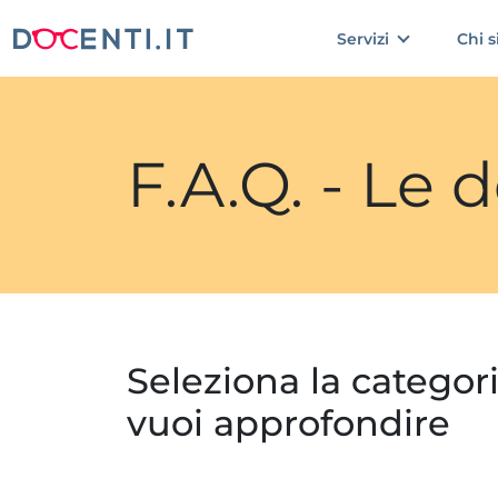
Servizi
Chi 
F.A.Q. - Le
Seleziona la categor
vuoi approfondire