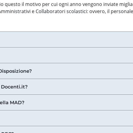
o questo il motivo per cui ogni anno vengono inviate miglia
ministrativi e Collaboratori scolastici: ovvero, il personale
Disposizione?
 Docenti.it?
nella MAD?