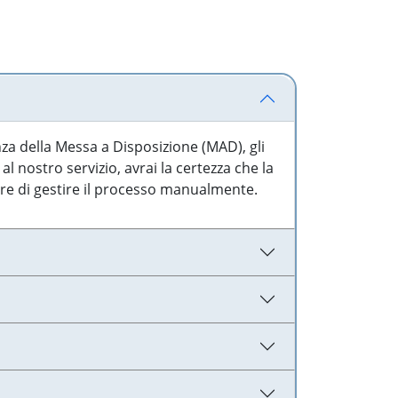
nza della Messa a Disposizione (MAD), gli
l nostro servizio, avrai la certezza che la
are di gestire il processo manualmente.