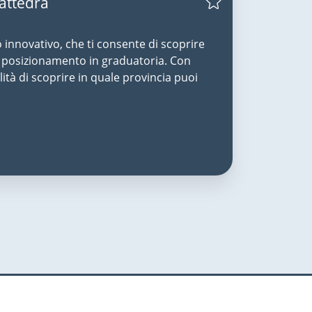
Cattedra
o innovativo, che ti consente di scoprire
uo posizionamento in graduatoria. Con
lità di scoprire in quale provincia puoi