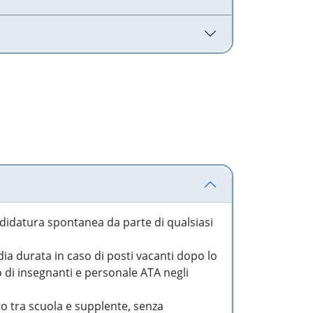
idatura spontanea da parte di qualsiasi
a durata in caso di posti vacanti dopo lo
o di insegnanti e personale ATA negli
to tra scuola e supplente, senza