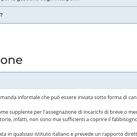
e?
ione
manda informale che può essere inviata sotto forma di cand
 supplente per l'assegnazione di incarichi di breve o medi
rie, infatti, non sono mai sufficienti a coprire il fabbisogn
ta in qualsiasi istituto italiano e prevede un rapporto diret