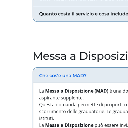
Quanto costa il servizio e cosa includ
Messa a Disposiz
Che cos'è una MAD?
La
Messa a Disposizione (MAD)
è una do
aspirante supplente.
Questa domanda permette di proporti come
scorrimento delle graduatorie. Le graduato
istituti.
La
Messa a Disposizione
può essere invia