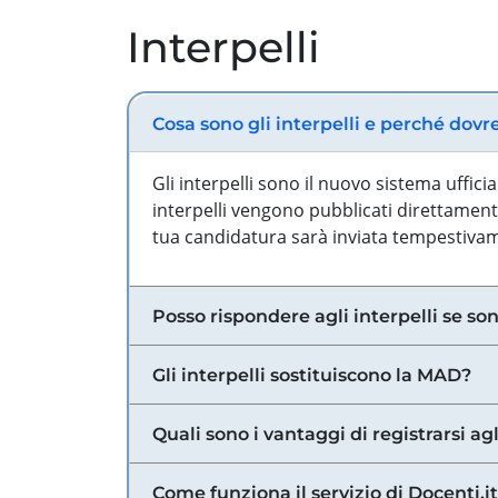
Interpelli
Cosa sono gli interpelli e perché dovr
Gli interpelli sono il nuovo sistema uffic
interpelli vengono pubblicati direttamente
tua candidatura sarà inviata tempestivame
Posso rispondere agli interpelli se son
Gli interpelli sostituiscono la MAD?
Quali sono i vantaggi di registrarsi agl
Come funziona il servizio di Docenti.it