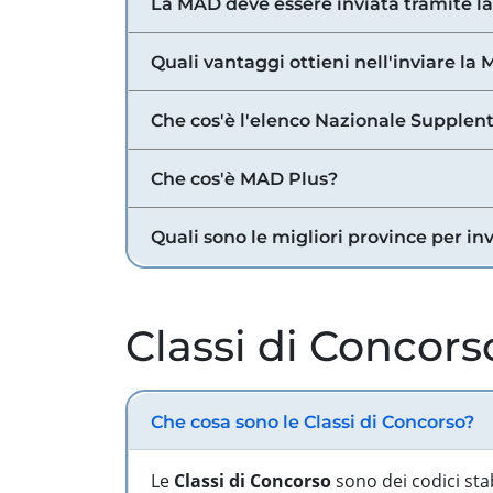
La MAD deve essere inviata tramite l
Quali vantaggi ottieni nell'inviare la
Che cos'è l'elenco Nazionale Supplent
Che cos'è MAD Plus?
Quali sono le migliori province per in
Classi di Concors
Che cosa sono le Classi di Concorso?
Le
Classi di Concorso
sono dei codici sta