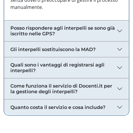
senza doverti preoccupare di gestire il processo
manualmente.
Posso rispondere agli interpelli se sono già
iscritto nelle GPS?
Gli interpelli sostituiscono la MAD?
Quali sono i vantaggi di registrarsi agli
interpelli?
Come funziona il servizio di Docenti.it per
la gestione degli interpelli?
Quanto costa il servizio e cosa include?