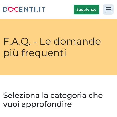
Supplenze
F.A.Q. - Le domande
più frequenti
Seleziona la categoria che
vuoi approfondire