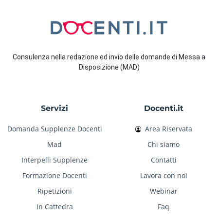
Consulenza nella redazione ed invio delle domande di Messa a
Disposizione (MAD)
Servizi
Docenti.it
Domanda Supplenze Docenti
Area Riservata
Mad
Chi siamo
Interpelli Supplenze
Contatti
Formazione Docenti
Lavora con noi
Ripetizioni
Webinar
In Cattedra
Faq