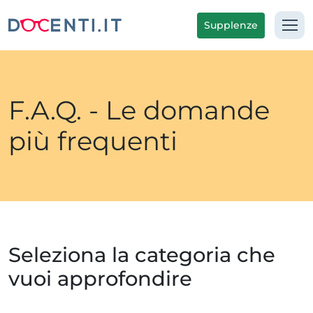
Supplenze
F.A.Q. - Le domande
più frequenti
Seleziona la categoria che
vuoi approfondire