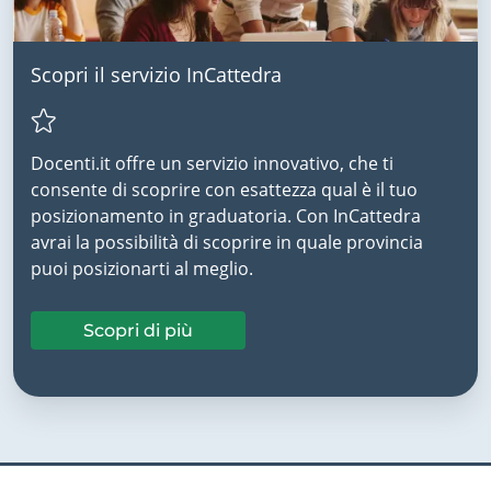
Scopri il servizio InCattedra
Docenti.it offre un servizio innovativo, che ti
consente di scoprire con esattezza qual è il tuo
posizionamento in graduatoria. Con InCattedra
avrai la possibilità di scoprire in quale provincia
puoi posizionarti al meglio.
Scopri di più