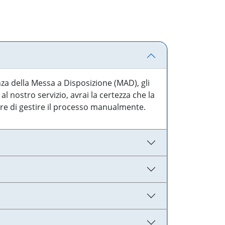
nza della Messa a Disposizione (MAD), gli
l nostro servizio, avrai la certezza che la
are di gestire il processo manualmente.