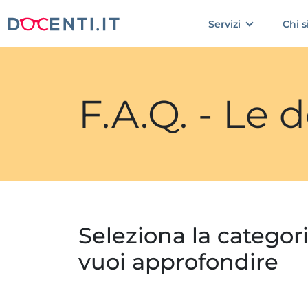
Servizi
Chi 
F.A.Q. - Le
Seleziona la categor
vuoi approfondire