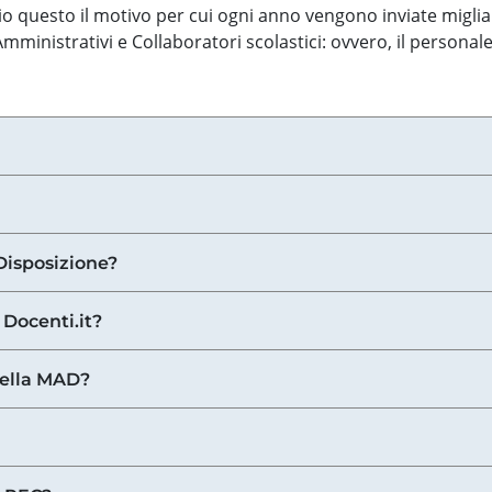
o questo il motivo per cui ogni anno vengono inviate miglia
ministrativi e Collaboratori scolastici: ovvero, il personale
Disposizione?
 Docenti.it?
nella MAD?