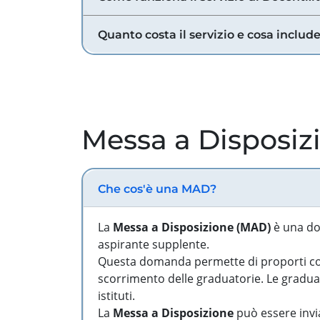
Quanto costa il servizio e cosa includ
Messa a Disposiz
Che cos'è una MAD?
La
Messa a Disposizione (MAD)
è una do
aspirante supplente.
Questa domanda permette di proporti come
scorrimento delle graduatorie. Le graduato
istituti.
La
Messa a Disposizione
può essere invia