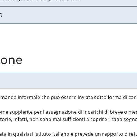
e?
ione
manda informale che può essere inviata sotto forma di cand
 supplente per l'assegnazione di incarichi di breve o medi
rie, infatti, non sono mai sufficienti a coprire il fabbisogn
ta in qualsiasi istituto italiano e prevede un rapporto diret