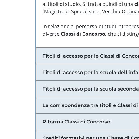
ai titoli di studio. Si tratta quindi di una
cl
(Magistrale, Specialistica, Vecchio Ordinam
In relazione al percorso di studi intrapre
diverse
Classi di Concorso
, che si distin
Titoli di accesso per le Classi di Conco
Titoli di accesso per la scuola dell'inf
Titoli di accesso per la scuola secondar
La corrispondenza tra titoli e Classi 
Riforma Classi di Concorso
Crediti formativi per una Classe di Co