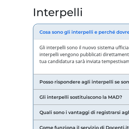
Interpelli
Cosa sono gli interpelli e perché dovr
Gli interpelli sono il nuovo sistema uffic
interpelli vengono pubblicati direttamente
tua candidatura sarà inviata tempestivame
Posso rispondere agli interpelli se son
Gli interpelli sostituiscono la MAD?
Quali sono i vantaggi di registrarsi agl
Come funziona il servizio di Docenti.it