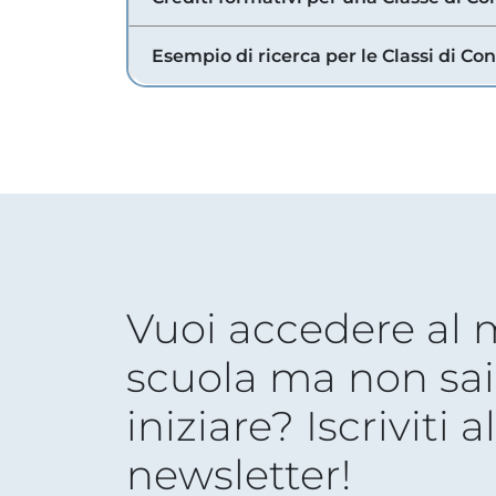
Esempio di ricerca per le Classi di Co
Vuoi accedere al
scuola ma non sai
iniziare? Iscriviti a
newsletter!