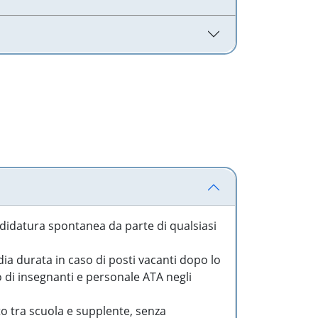
idatura spontanea da parte di qualsiasi
a durata in caso di posti vacanti dopo lo
o di insegnanti e personale ATA negli
to tra scuola e supplente, senza