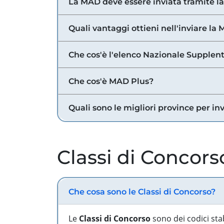
La MAD deve essere inviata tramite l
Quali vantaggi ottieni nell'inviare la
Che cos'è l'elenco Nazionale Supplent
Che cos'è MAD Plus?
Quali sono le migliori province per in
Classi di Concors
Che cosa sono le Classi di Concorso?
Le
Classi di Concorso
sono dei codici sta