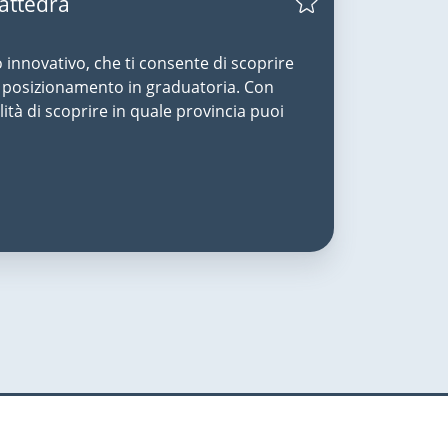
Cattedra
o innovativo, che ti consente di scoprire
uo posizionamento in graduatoria. Con
lità di scoprire in quale provincia puoi