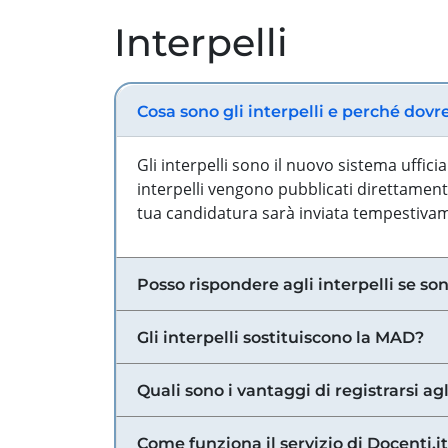
Interpelli
Cosa sono gli interpelli e perché dovr
Gli interpelli sono il nuovo sistema uffic
interpelli vengono pubblicati direttamente
tua candidatura sarà inviata tempestivame
Posso rispondere agli interpelli se son
Gli interpelli sostituiscono la MAD?
Quali sono i vantaggi di registrarsi agl
Come funziona il servizio di Docenti.it