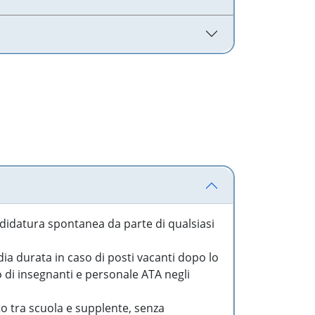
idatura spontanea da parte di qualsiasi
a durata in caso di posti vacanti dopo lo
o di insegnanti e personale ATA negli
to tra scuola e supplente, senza