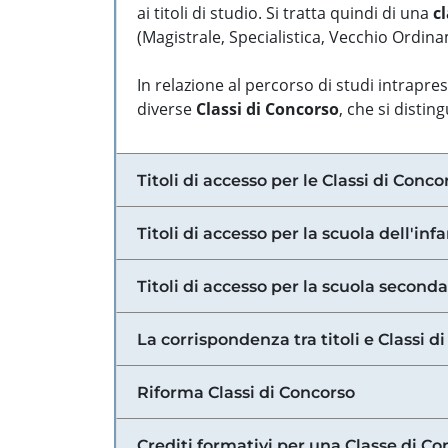
ai titoli di studio. Si tratta quindi di una
cl
(Magistrale, Specialistica, Vecchio Ordinam
In relazione al percorso di studi intrapre
diverse
Classi di Concorso
, che si distin
Titoli di accesso per le Classi di Conco
Titoli di accesso per la scuola dell'inf
Titoli di accesso per la scuola secondar
La corrispondenza tra titoli e Classi 
Riforma Classi di Concorso
Crediti formativi per una Classe di Co