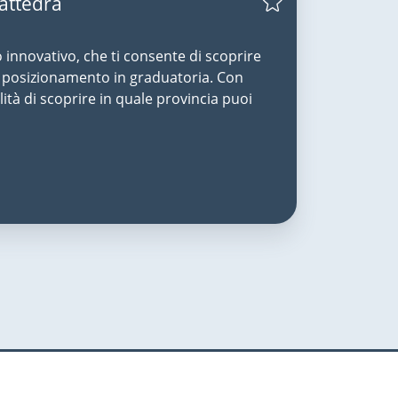
Cattedra
o innovativo, che ti consente di scoprire
uo posizionamento in graduatoria. Con
lità di scoprire in quale provincia puoi