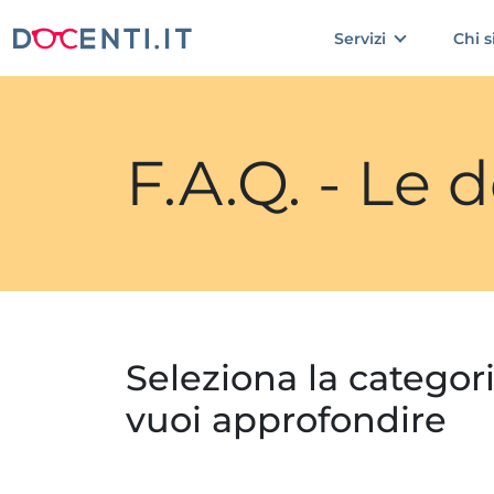
Servizi
Chi 
F.A.Q. - Le
Seleziona la categor
vuoi approfondire