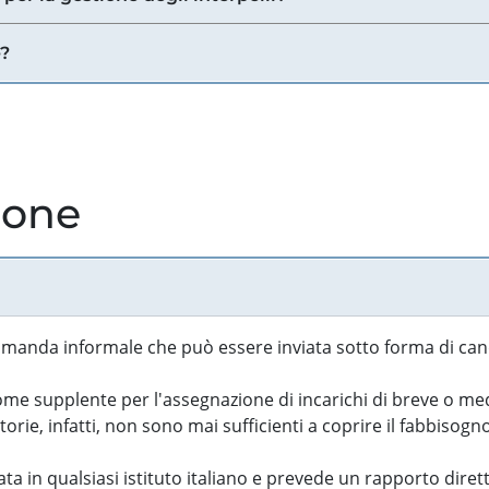
e?
ione
manda informale che può essere inviata sotto forma di cand
 supplente per l'assegnazione di incarichi di breve o medi
rie, infatti, non sono mai sufficienti a coprire il fabbisogn
ta in qualsiasi istituto italiano e prevede un rapporto diret