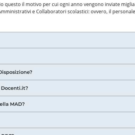
o questo il motivo per cui ogni anno vengono inviate miglia
ministrativi e Collaboratori scolastici: ovvero, il personale
Disposizione?
 Docenti.it?
nella MAD?