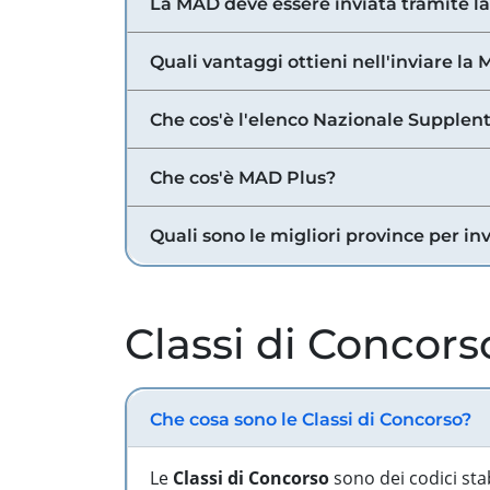
La MAD deve essere inviata tramite l
Quali vantaggi ottieni nell'inviare la
Che cos'è l'elenco Nazionale Supplent
Che cos'è MAD Plus?
Quali sono le migliori province per in
Classi di Concors
Che cosa sono le Classi di Concorso?
Le
Classi di Concorso
sono dei codici sta