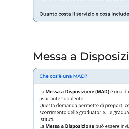
Quanto costa il servizio e cosa includ
Messa a Disposiz
Che cos'è una MAD?
La
Messa a Disposizione (MAD)
è una do
aspirante supplente.
Questa domanda permette di proporti come
scorrimento delle graduatorie. Le graduato
istituti.
La
Messa a Disposizione
può essere invia