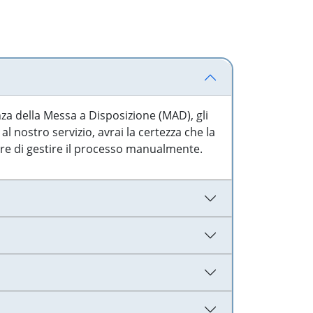
nza della Messa a Disposizione (MAD), gli
l nostro servizio, avrai la certezza che la
are di gestire il processo manualmente.