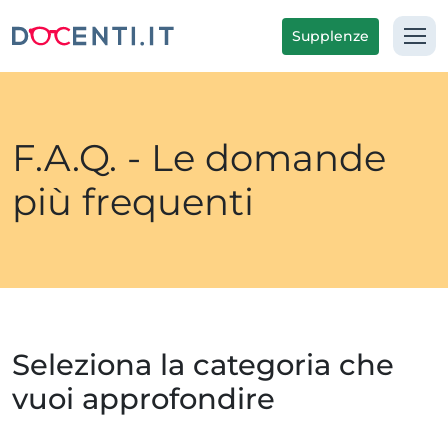
Supplenze
F.A.Q. - Le domande
più frequenti
Seleziona la categoria che
vuoi approfondire