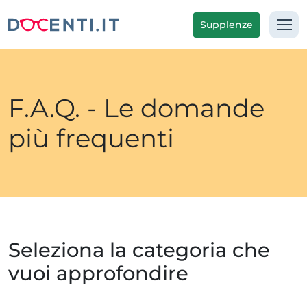
Supplenze
F.A.Q. - Le domande
più frequenti
Seleziona la categoria che
vuoi approfondire