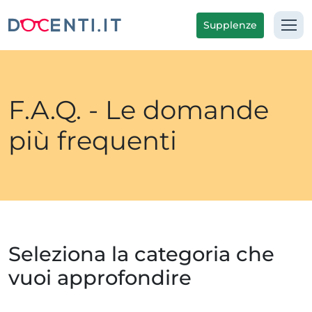
Supplenze
F.A.Q. - Le domande
più frequenti
Seleziona la categoria che
vuoi approfondire