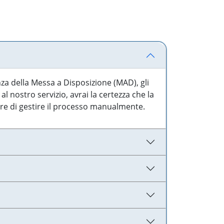
nza della Messa a Disposizione (MAD), gli
l nostro servizio, avrai la certezza che la
are di gestire il processo manualmente.