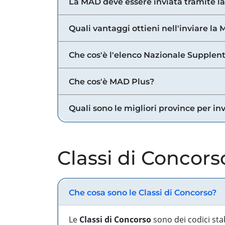
La MAD deve essere inviata tramite l
Quali vantaggi ottieni nell'inviare la
Che cos'è l'elenco Nazionale Supplent
Che cos'è MAD Plus?
Quali sono le migliori province per in
Classi di Concors
Che cosa sono le Classi di Concorso?
Le
Classi di Concorso
sono dei codici sta