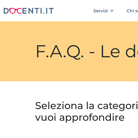
Servizi
Chi 
F.A.Q. - Le
Seleziona la categor
vuoi approfondire