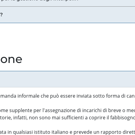
e?
ione
manda informale che può essere inviata sotto forma di cand
 supplente per l'assegnazione di incarichi di breve o medi
rie, infatti, non sono mai sufficienti a coprire il fabbisogn
ta in qualsiasi istituto italiano e prevede un rapporto diret