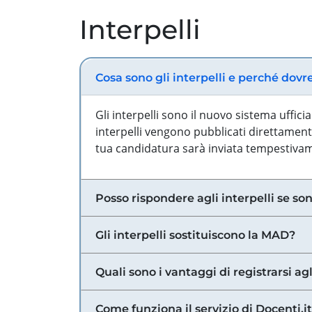
Interpelli
Cosa sono gli interpelli e perché dovr
Gli interpelli sono il nuovo sistema uffic
interpelli vengono pubblicati direttamente
tua candidatura sarà inviata tempestivame
Posso rispondere agli interpelli se son
Gli interpelli sostituiscono la MAD?
Quali sono i vantaggi di registrarsi agl
Come funziona il servizio di Docenti.it