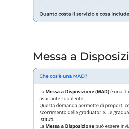
Quanto costa il servizio e cosa includ
Messa a Disposiz
Che cos'è una MAD?
La
Messa a Disposizione (MAD)
è una do
aspirante supplente.
Questa domanda permette di proporti come
scorrimento delle graduatorie. Le graduato
istituti.
La
Messa a Disposizione
può essere invia