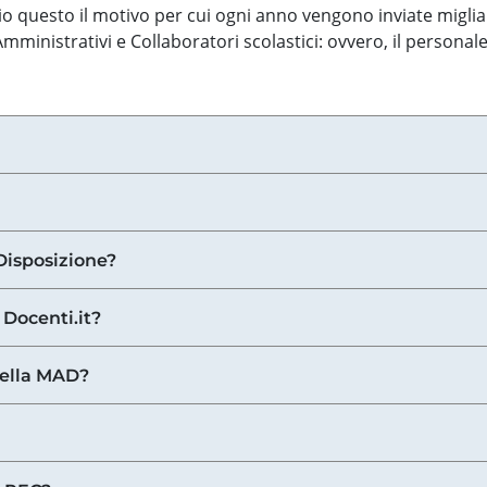
o questo il motivo per cui ogni anno vengono inviate miglia
ministrativi e Collaboratori scolastici: ovvero, il personale
Disposizione?
 Docenti.it?
nella MAD?