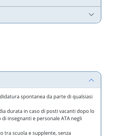
idatura spontanea da parte di qualsiasi
a durata in caso di posti vacanti dopo lo
o di insegnanti e personale ATA negli
to tra scuola e supplente, senza