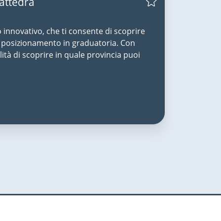
Cattedra
o innovativo, che ti consente di scoprire
uo posizionamento in graduatoria. Con
lità di scoprire in quale provincia puoi