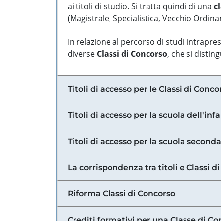
ai titoli di studio. Si tratta quindi di una
cl
(Magistrale, Specialistica, Vecchio Ordinam
In relazione al percorso di studi intrapre
diverse
Classi di Concorso
, che si distin
Titoli di accesso per le Classi di Conco
Titoli di accesso per la scuola dell'inf
Titoli di accesso per la scuola secondar
La corrispondenza tra titoli e Classi 
Riforma Classi di Concorso
Crediti formativi per una Classe di Co