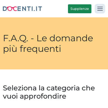
Supplenze
F.A.Q. - Le domande
più frequenti
Seleziona la categoria che
vuoi approfondire