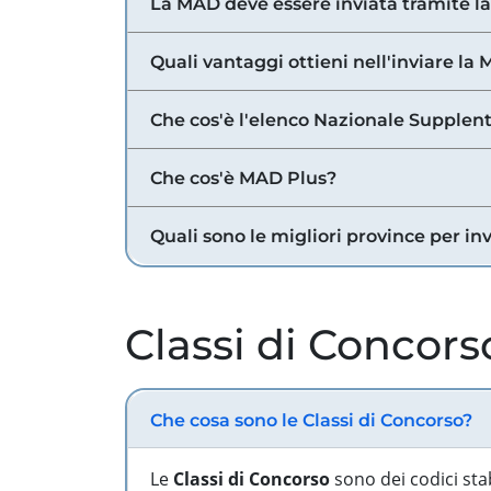
La MAD deve essere inviata tramite l
Quali vantaggi ottieni nell'inviare la
Che cos'è l'elenco Nazionale Supplent
Che cos'è MAD Plus?
Quali sono le migliori province per in
Classi di Concors
Che cosa sono le Classi di Concorso?
Le
Classi di Concorso
sono dei codici sta