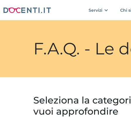
Servizi
Chi 
F.A.Q. - Le
Seleziona la categor
vuoi approfondire