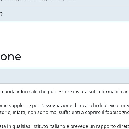
e?
ione
manda informale che può essere inviata sotto forma di cand
 supplente per l'assegnazione di incarichi di breve o medi
rie, infatti, non sono mai sufficienti a coprire il fabbisogn
ta in qualsiasi istituto italiano e prevede un rapporto diret