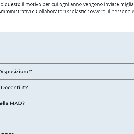
o questo il motivo per cui ogni anno vengono inviate miglia
ministrativi e Collaboratori scolastici: ovvero, il personale
Disposizione?
 Docenti.it?
nella MAD?