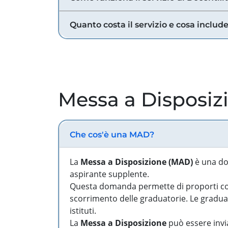
Quanto costa il servizio e cosa includ
Messa a Disposiz
Che cos'è una MAD?
La
Messa a Disposizione (MAD)
è una do
aspirante supplente.
Questa domanda permette di proporti come
scorrimento delle graduatorie. Le graduato
istituti.
La
Messa a Disposizione
può essere invia