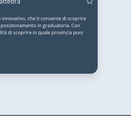
Cattedra
o innovativo, che ti consente di scoprire
uo posizionamento in graduatoria. Con
lità di scoprire in quale provincia puoi