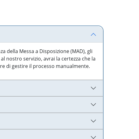
nza della Messa a Disposizione (MAD), gli
l nostro servizio, avrai la certezza che la
are di gestire il processo manualmente.