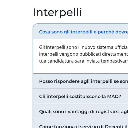
Interpelli
Cosa sono gli interpelli e perché dovr
Gli interpelli sono il nuovo sistema uffic
interpelli vengono pubblicati direttamente
tua candidatura sarà inviata tempestivame
Posso rispondere agli interpelli se son
Gli interpelli sostituiscono la MAD?
Quali sono i vantaggi di registrarsi agl
Come funziona il servizio di Docenti.it