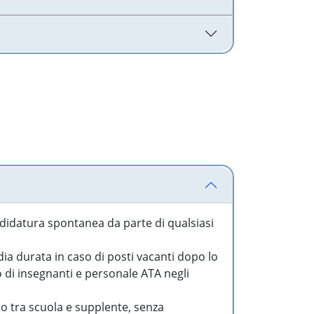
idatura spontanea da parte di qualsiasi
a durata in caso di posti vacanti dopo lo
o di insegnanti e personale ATA negli
to tra scuola e supplente, senza