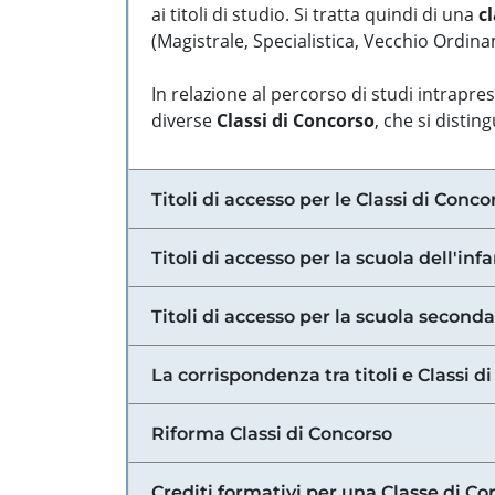
ai titoli di studio. Si tratta quindi di una
cl
(Magistrale, Specialistica, Vecchio Ordinam
In relazione al percorso di studi intrapre
diverse
Classi di Concorso
, che si distin
Titoli di accesso per le Classi di Conco
Titoli di accesso per la scuola dell'inf
Titoli di accesso per la scuola secondar
La corrispondenza tra titoli e Classi 
Riforma Classi di Concorso
Crediti formativi per una Classe di Co