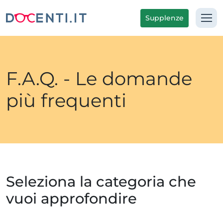
Supplenze
F.A.Q. - Le domande
più frequenti
Seleziona la categoria che
vuoi approfondire