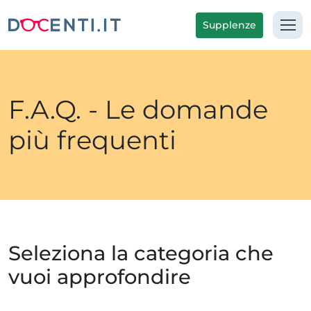
Supplenze
F.A.Q. - Le domande
più frequenti
Seleziona la categoria che
vuoi approfondire